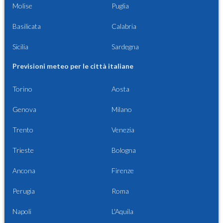
Molise
Puglia
Basilicata
Calabria
Sicilia
Sardegna
Previsioni meteo per le città italiane
Torino
Aosta
Genova
Milano
Trento
Venezia
Trieste
Bologna
Ancona
Firenze
Perugia
Roma
Napoli
L'Aquila