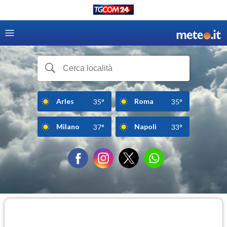
Arles
Roma
35°
35°
Milano
Napoli
37°
33°