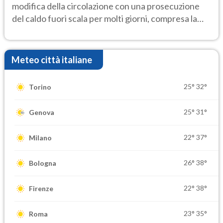
modifica della circolazione con una prosecuzione
del caldo fuori scala per molti giorni, compresa la
settimana di Ferragosto
Meteo città italiane
25°
32°
Torino
25°
31°
Genova
22°
37°
Milano
26°
38°
Bologna
22°
38°
Firenze
23°
35°
Roma