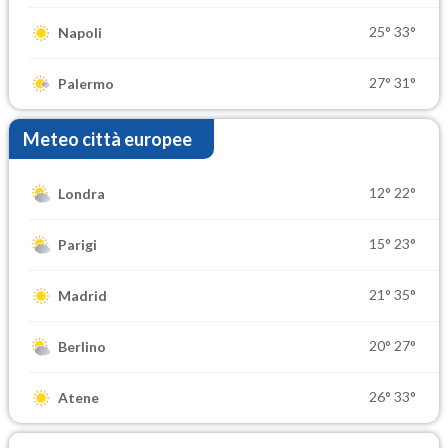
25°
33°
Napoli
27°
31°
Palermo
Meteo città europee
12°
22°
Londra
15°
23°
Parigi
21°
35°
Madrid
20°
27°
Berlino
26°
33°
Atene