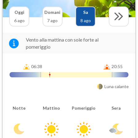
Oggi
Domani
Sa
6 ago
7 ago
8 ago
Vento alla mattina con sole forte al
pomeriggio
06:38
20:55
Luna calante
Notte
Mattino
Pomeriggio
Sera