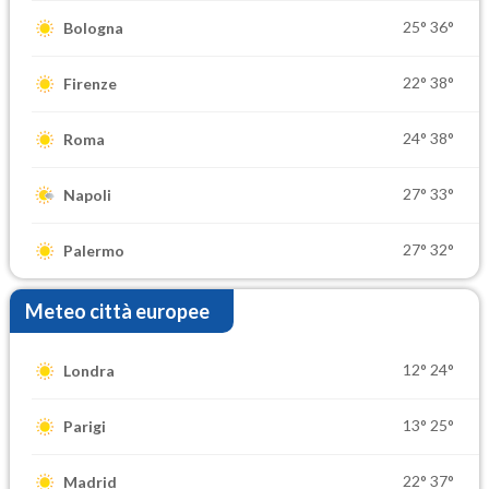
25°
36°
Bologna
22°
38°
Firenze
24°
38°
Roma
27°
33°
Napoli
27°
32°
Palermo
Meteo città europee
12°
24°
Londra
13°
25°
Parigi
22°
37°
Madrid