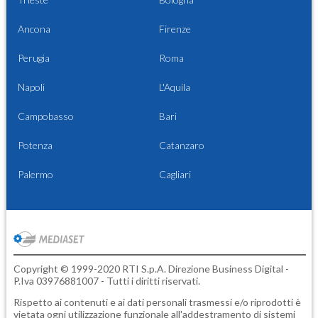
Ancona
Firenze
Perugia
Roma
Napoli
L'Aquila
Campobasso
Bari
Potenza
Catanzaro
Palermo
Cagliari
Copyright © 1999-2020 RTI S.p.A. Direzione Business Digital -
P.Iva 03976881007 - Tutti i diritti riservati.
Rispetto ai contenuti e ai dati personali trasmessi e/o riprodotti è
vietata ogni utilizzazione funzionale all'addestramento di sistemi