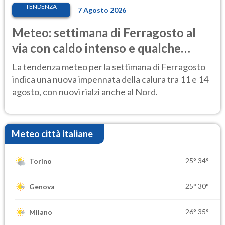
TENDENZA
7 Agosto 2026
Meteo: settimana di Ferragosto al
via con caldo intenso e qualche
temporale
La tendenza meteo per la settimana di Ferragosto
indica una nuova impennata della calura tra 11 e 14
agosto, con nuovi rialzi anche al Nord.
Meteo città italiane
25°
34°
Torino
25°
30°
Genova
26°
35°
Milano