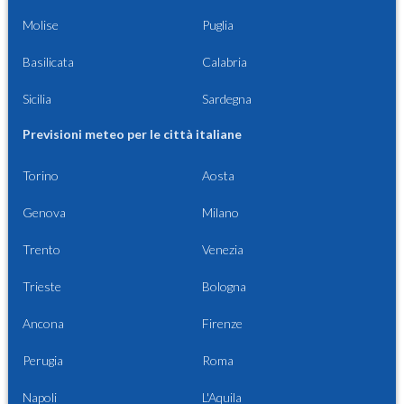
Molise
Puglia
Basilicata
Calabria
Sicilia
Sardegna
Previsioni meteo per le città italiane
Torino
Aosta
Genova
Milano
Trento
Venezia
Trieste
Bologna
Ancona
Firenze
Perugia
Roma
Napoli
L'Aquila