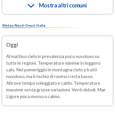
Mostra altri comuni
Meteo Nord-Ovest Italia
Oggi
Al mattino cielo in prevalenza poco nuvoloso su
tutte le regioni. Temperature minime in leggero
calo. Nel pomeriggio in montagna cielo a tratti
nuvoloso, ma il rischio di rovesci resta basso.
Altrove tempo soleggiato e caldo. Temperature
massime senza grosse variazioni. Venti deboli. Mar
Ligure poco mosso o calmo.