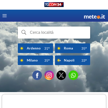
Ardenno
Roma
31°
35°
Milano
Napoli
35°
33°