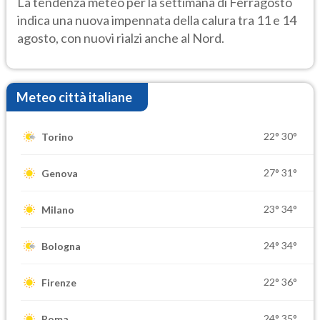
La tendenza meteo per la settimana di Ferragosto
indica una nuova impennata della calura tra 11 e 14
agosto, con nuovi rialzi anche al Nord.
Meteo città italiane
22°
30°
Torino
27°
31°
Genova
23°
34°
Milano
24°
34°
Bologna
22°
36°
Firenze
24°
35°
Roma