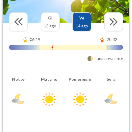
Gi
Ve
13 ago
14 ago
06:19
20:32
Luna crescente
Notte
Mattino
Pomeriggio
Sera