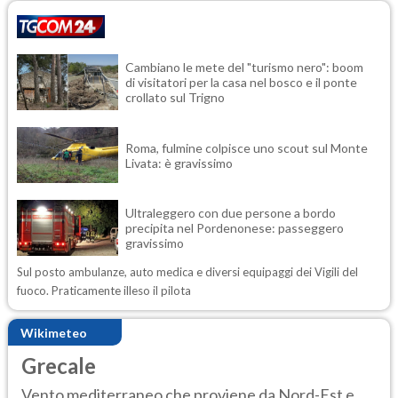
Cambiano le mete del "turismo nero": boom
di visitatori per la casa nel bosco e il ponte
crollato sul Trigno
Roma, fulmine colpisce uno scout sul Monte
Livata: è gravissimo
Ultraleggero con due persone a bordo
precipita nel Pordenonese: passeggero
gravissimo
Sul posto ambulanze, auto medica e diversi equipaggi dei Vigili del
fuoco. Praticamente illeso il pilota
Wikimeteo
Grecale
Vento mediterraneo che proviene da Nord-Est e