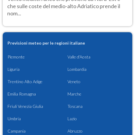
che sulle coste del medio-alto Adriatico prende il
nom...
Previsioni meteo per le regioni italiane
Piemonte
Valle d'Aosta
Liguria
Lombardia
Trentino Alto Adige
Veneto
Emilia Romagna
Marche
Friuli Venezia Giulia
Toscana
Umbria
Lazio
Campania
Abruzzo