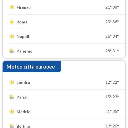
21°
38°
Firenze
23°
36°
Roma
26°
34°
Napoli
28°
31°
Palermo
Meteo città europee
12°
22°
Londra
15°
23°
Parigi
21°
35°
Madrid
19°
26°
Berlino