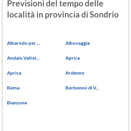
Previsioni del tempo delle
località in provincia di Sondrio
Albaredo per ...
Albosaggia
Andalo Valtel...
Aprica
Aprica
Ardenno
Bema
Berbenno di V...
Bianzone