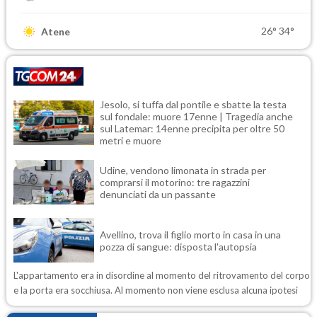
26°
34°
Atene
Jesolo, si tuffa dal pontile e sbatte la testa
sul fondale: muore 17enne | Tragedia anche
sul Latemar: 14enne precipita per oltre 50
metri e muore
Udine, vendono limonata in strada per
comprarsi il motorino: tre ragazzini
denunciati da un passante
Avellino, trova il figlio morto in casa in una
pozza di sangue: disposta l'autopsia
L'appartamento era in disordine al momento del ritrovamento del corpo
e la porta era socchiusa. Al momento non viene esclusa alcuna ipotesi