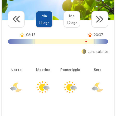
Ma
Me
11 ago
12 ago
06:15
20:37
Luna calante
Notte
Mattino
Pomeriggio
Sera