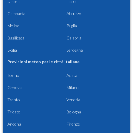
Umbria
Lazio
Campania
Abruzzo
Molise
Puglia
Basilicata
Calabria
Sicilia
Sardegna
Previsioni meteo per le città italiane
Torino
Aosta
Genova
Milano
Trento
Venezia
Trieste
Bologna
Ancona
Firenze