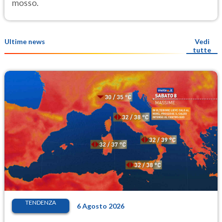
mosso.
Ultime news
Vedi
tutte
TENDENZA
6 Agosto 2026