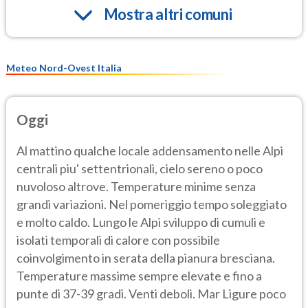
Mostra altri comuni
Meteo Nord-Ovest Italia
Oggi
Al mattino qualche locale addensamento nelle Alpi
centrali piu' settentrionali, cielo sereno o poco
nuvoloso altrove. Temperature minime senza
grandi variazioni. Nel pomeriggio tempo soleggiato
e molto caldo. Lungo le Alpi sviluppo di cumuli e
isolati temporali di calore con possibile
coinvolgimento in serata della pianura bresciana.
Temperature massime sempre elevate e fino a
punte di 37-39 gradi. Venti deboli. Mar Ligure poco