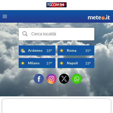
Ardenno
Roma
33°
35°
Milano
Napoli
37°
33°