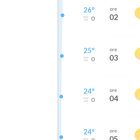
26
°
ore
02
0
25
°
ore
03
0
24
°
ore
04
0
24
°
ore
05