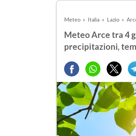
Meteo
Italia
Lazio
Arc
Meteo Arce tra 4 g
precipitazioni, te