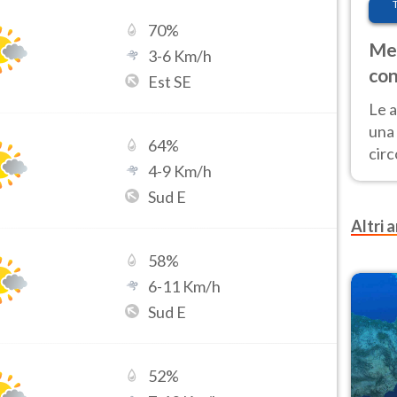
70
%
Met
3
-
6
Km/h
con
Est SE
Le a
una 
64
%
cir
4
-
9
Km/h
del 
Sud E
gior
Fer
Altri a
58
%
6
-
11
Km/h
Sud E
52
%