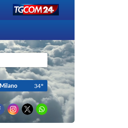
Milano
34°