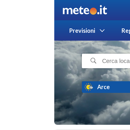
Previsioni
Reg
Arce