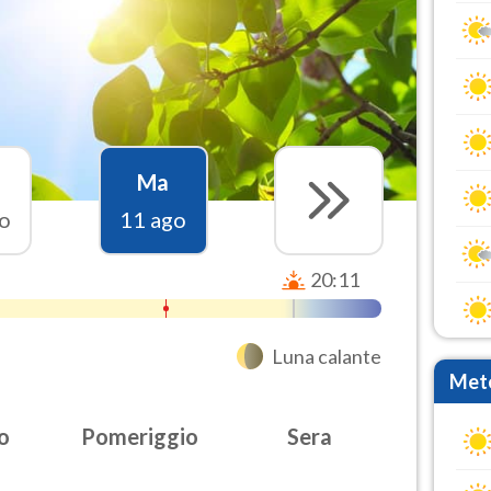
Ma
o
11 ago
20:11
Luna calante
Mete
o
Pomeriggio
Sera