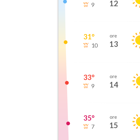
12
9
31
°
ore
13
10
33
°
ore
14
9
35
°
ore
15
7