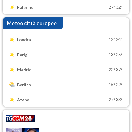
27°
32°
Palermo
Meteo città europee
12°
24°
Londra
13°
25°
Parigi
22°
37°
Madrid
15°
22°
Berlino
27°
33°
Atene