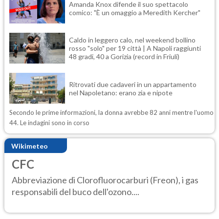
Amanda Knox difende il suo spettacolo
comico: "È un omaggio a Meredith Kercher"
Caldo in leggero calo, nel weekend bollino
rosso "solo" per 19 città | A Napoli raggiunti
48 gradi, 40 a Gorizia (record in Friuli)
Ritrovati due cadaveri in un appartamento
nel Napoletano: erano zia e nipote
Secondo le prime informazioni, la donna avrebbe 82 anni mentre l'uomo
44. Le indagini sono in corso
Wikimeteo
CFC
Abbreviazione di Clorofluorocarburi (Freon), i gas
responsabili del buco dell'ozono....