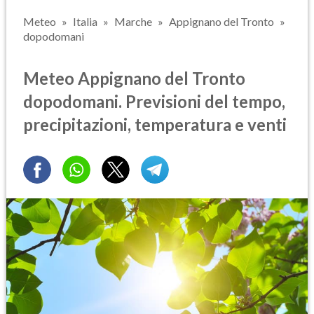
Meteo
Italia
Marche
Appignano del Tronto
dopodomani
Meteo Appignano del Tronto
dopodomani. Previsioni del tempo,
precipitazioni, temperatura e venti