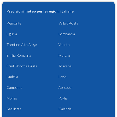
Previsioni meteo per le regioni italiane
Piemonte
Valle d'Aosta
Liguria
Lombardia
Trentino Alto Adige
Veneto
Emilia Romagna
Marche
Friuli Venezia Giulia
Toscana
Umbria
Lazio
Campania
Abruzzo
Molise
Puglia
Basilicata
Calabria