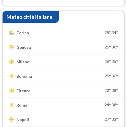
Meteo città italiane
25°
34°
Torino
25°
30°
Genova
26°
35°
Milano
25°
36°
Bologna
22°
38°
Firenze
24°
38°
Roma
27°
33°
Napoli