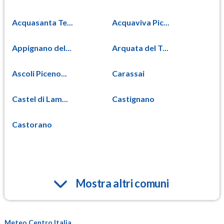
Acquasanta Te...
Acquaviva Pic...
Appignano del...
Arquata del T...
Ascoli Piceno...
Carassai
Castel di Lam...
Castignano
Castorano
Mostra altri comuni
Meteo Centro Italia