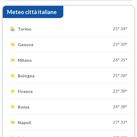
Meteo città italiane
25°
34°
Torino
25°
30°
Genova
26°
35°
Milano
25°
36°
Bologna
22°
38°
Firenze
24°
38°
Roma
27°
33°
Napoli