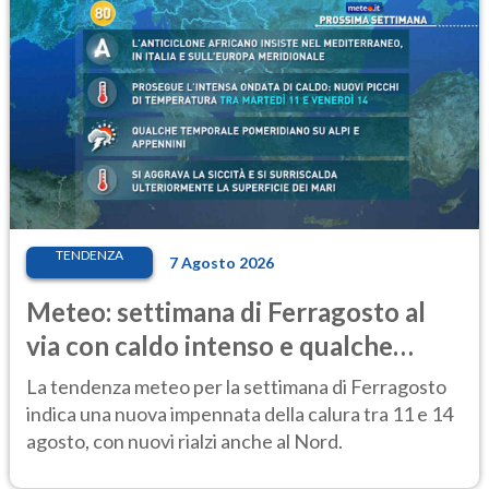
TENDENZA
7 Agosto 2026
Meteo: settimana di Ferragosto al
via con caldo intenso e qualche
temporale
La tendenza meteo per la settimana di Ferragosto
indica una nuova impennata della calura tra 11 e 14
agosto, con nuovi rialzi anche al Nord.