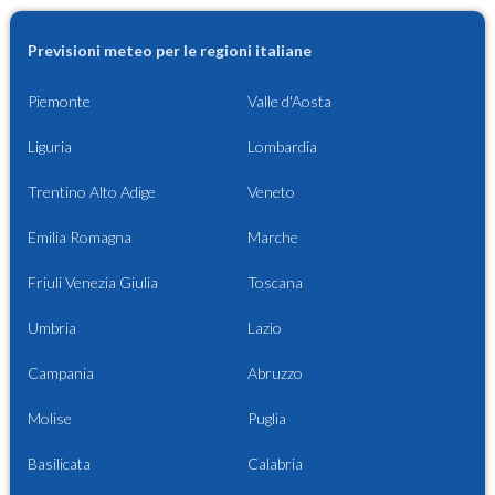
Previsioni meteo per le regioni italiane
Piemonte
Valle d'Aosta
Liguria
Lombardia
Trentino Alto Adige
Veneto
Emilia Romagna
Marche
Friuli Venezia Giulia
Toscana
Umbria
Lazio
Campania
Abruzzo
Molise
Puglia
Basilicata
Calabria