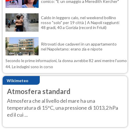
comico: "È un omaggio a Meredith Kercher"
Caldo in leggero calo, nel weekend bollino
rosso "solo" per 19 città | A Napoli raggiunti
48 gradi, 40 a Gorizia (record in Friuli)
Ritrovati due cadaveri in un appartamento
nel Napoletano: erano zia e nipote
Secondo le prime informazioni, la donna avrebbe 82 anni mentre l'uomo
44. Le indagini sono in corso
Wikimeteo
Atmosfera standard
Atmosfera che al livello del mare ha una
temperatura di 15°C, una pressione di 1013,2 hPa
ed il cui ...