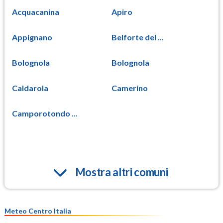
Acquacanina
Apiro
Appignano
Belforte del ...
Bolognola
Bolognola
Caldarola
Camerino
Camporotondo ...
Mostra altri comuni
Meteo Centro Italia