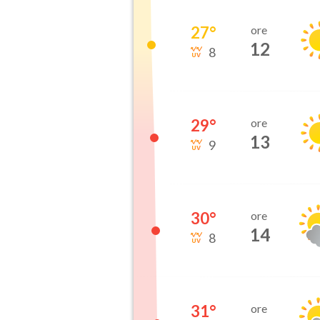
27
°
ore
12
8
29
°
ore
13
9
30
°
ore
14
8
31
°
ore