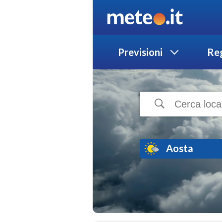
Previsioni
Reg
Aosta