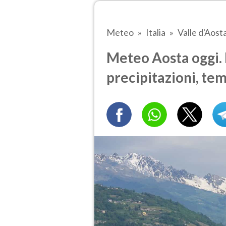
Meteo
Italia
Valle d'Aost
Meteo Aosta oggi. 
precipitazioni, te