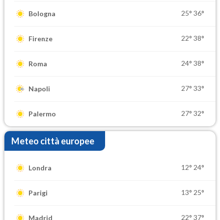
25°
36°
Bologna
22°
38°
Firenze
24°
38°
Roma
27°
33°
Napoli
27°
32°
Palermo
Meteo città europee
12°
24°
Londra
13°
25°
Parigi
22°
37°
Madrid