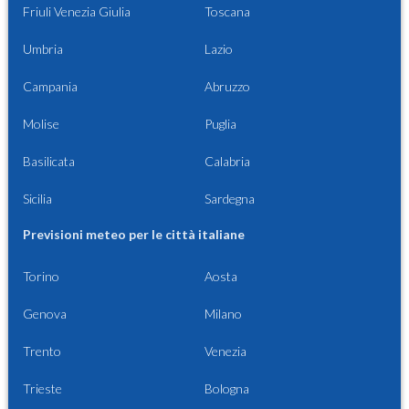
Friuli Venezia Giulia
Toscana
Umbria
Lazio
Campania
Abruzzo
Molise
Puglia
Basilicata
Calabria
Sicilia
Sardegna
Previsioni meteo per le città italiane
Torino
Aosta
Genova
Milano
Trento
Venezia
Trieste
Bologna