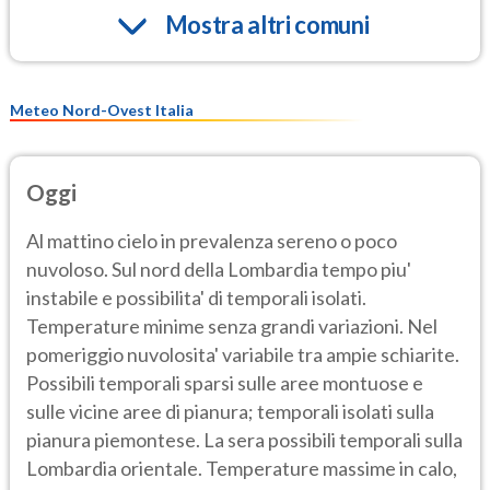
Mostra altri comuni
Meteo Nord-Ovest Italia
Oggi
Al mattino cielo in prevalenza sereno o poco
nuvoloso. Sul nord della Lombardia tempo piu'
instabile e possibilita' di temporali isolati.
Temperature minime senza grandi variazioni. Nel
pomeriggio nuvolosita' variabile tra ampie schiarite.
Possibili temporali sparsi sulle aree montuose e
sulle vicine aree di pianura; temporali isolati sulla
pianura piemontese. La sera possibili temporali sulla
Lombardia orientale. Temperature massime in calo,