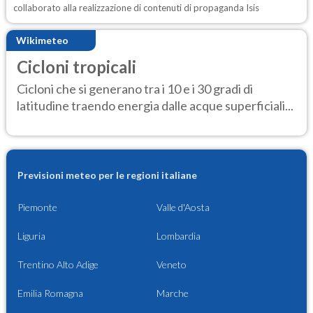
collaborato alla realizzazione di contenuti di propaganda Isis
Wikimeteo
Cicloni tropicali
Cicloni che si generano tra i 10 e i 30 gradi di
latitudine traendo energia dalle acque superficiali...
Previsioni meteo per le regioni italiane
Piemonte
Valle d'Aosta
Liguria
Lombardia
Trentino Alto Adige
Veneto
Emilia Romagna
Marche