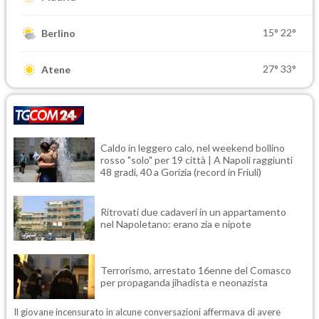
15°
22°
Berlino
27°
33°
Atene
Caldo in leggero calo, nel weekend bollino
rosso "solo" per 19 città | A Napoli raggiunti
48 gradi, 40 a Gorizia (record in Friuli)
Ritrovati due cadaveri in un appartamento
nel Napoletano: erano zia e nipote
Terrorismo, arrestato 16enne del Comasco
per propaganda jihadista e neonazista
Il giovane incensurato in alcune conversazioni affermava di avere