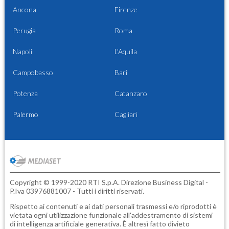
Ancona
Firenze
Perugia
Roma
Napoli
L'Aquila
Campobasso
Bari
Potenza
Catanzaro
Palermo
Cagliari
Copyright © 1999-2020 RTI S.p.A. Direzione Business Digital -
P.Iva 03976881007 - Tutti i diritti riservati.
Rispetto ai contenuti e ai dati personali trasmessi e/o riprodotti è
vietata ogni utilizzazione funzionale all'addestramento di sistemi
di intelligenza artificiale generativa. È altresì fatto divieto