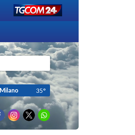
Milano
35°