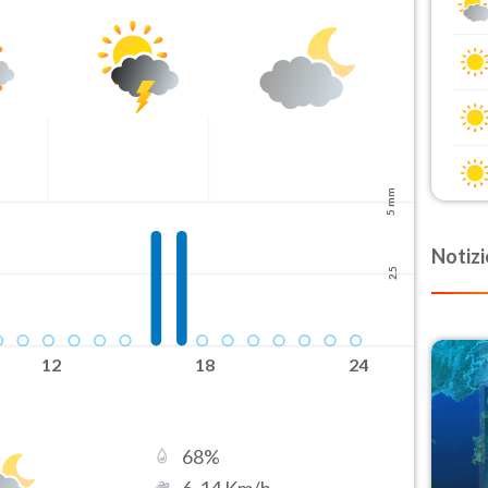
5 mm
Notizi
2.5
12
18
24
68
%