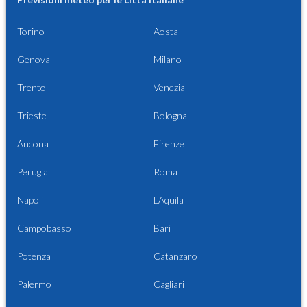
Torino
Aosta
Genova
Milano
Trento
Venezia
Trieste
Bologna
Ancona
Firenze
Perugia
Roma
Napoli
L'Aquila
Campobasso
Bari
Potenza
Catanzaro
Palermo
Cagliari