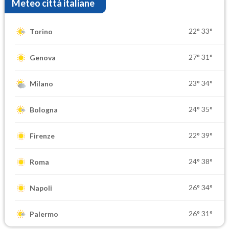
Meteo città italiane
22°
33°
Torino
27°
31°
Genova
23°
34°
Milano
24°
35°
Bologna
22°
39°
Firenze
24°
38°
Roma
26°
34°
Napoli
26°
31°
Palermo