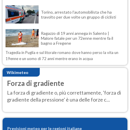
Torino, arrestato l'automobilista che ha
travolto per due volte un gruppo di ciclisti
Ragazzo di 19 anni annega in Salento |
Malore fatale per un 72enne mentre fa il
bagno a Fregene
Tragedia in Puglia e sul litorale romano dove hanno perso la vita un
19enne e un uomo di 72 anni mentre erano in acqua
Wikimeteo
Forza di gradiente
La forza di gradiente o, più correttamente, 'forza di
gradiente della pressione' è una delle forze c...
Previsioni meteo per le regioni italiane