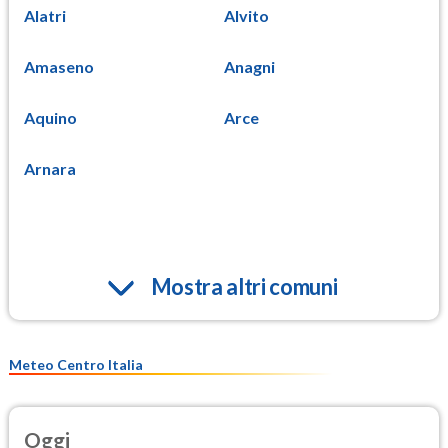
Alatri
Alvito
Amaseno
Anagni
Aquino
Arce
Arnara
Mostra altri comuni
Meteo Centro Italia
Oggi