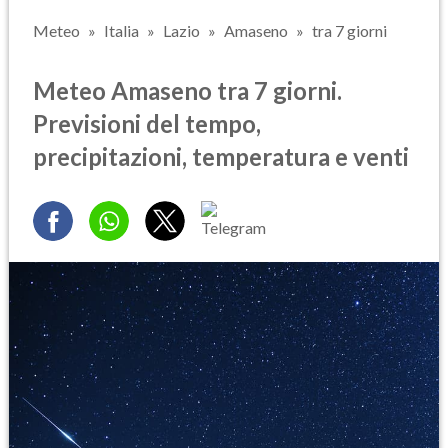
Meteo
Italia
Lazio
Amaseno
tra 7 giorni
Meteo Amaseno tra 7 giorni.
Previsioni del tempo,
precipitazioni, temperatura e venti