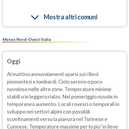
Mostra altri comuni
Meteo Nord-Ovest Italia
Oggi
Al mattino annuvolamenti sparsi sui rilievi
piemontesi e lombardi. Cielo sereno o poco
nuvoloso nelle altre zone. Temperature minime
stabili o in leggero rialzo. Nel pomeriggio nuvole in
temporaneo aumento. Locali rovesci o temporali in
sviluppo nei settori alpini con possibili
sconfinamenti verso la pianura nel Torinese e
Cuneese. Temperature massime per lo piu' in lieve