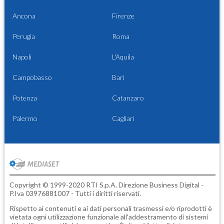
Ancona
Firenze
Perugia
Roma
Napoli
L'Aquila
Campobasso
Bari
Potenza
Catanzaro
Palermo
Cagliari
Copyright © 1999-2020 RTI S.p.A. Direzione Business Digital -
P.Iva 03976881007 - Tutti i diritti riservati.
Rispetto ai contenuti e ai dati personali trasmessi e/o riprodotti è
vietata ogni utilizzazione funzionale all'addestramento di sistemi