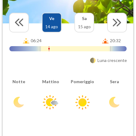
Ve
Sa
14 ago
15 ago
06:24
20:32
Luna crescente
Notte
Mattino
Pomeriggio
Sera