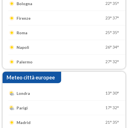
22°
35°
Bologna
23°
37°
Firenze
25°
35°
Roma
26°
34°
Napoli
27°
32°
Palermo
Meteo città europee
13°
30°
Londra
17°
32°
Parigi
21°
35°
Madrid