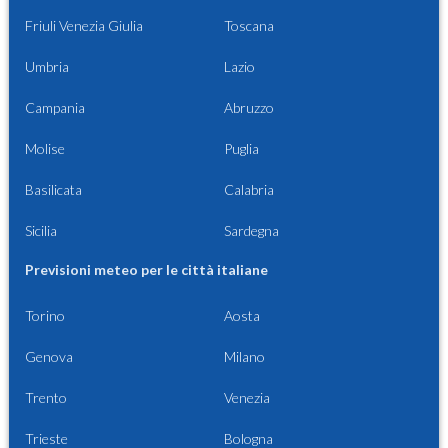
Friuli Venezia Giulia
Toscana
Umbria
Lazio
Campania
Abruzzo
Molise
Puglia
Basilicata
Calabria
Sicilia
Sardegna
Previsioni meteo per le città italiane
Torino
Aosta
Genova
Milano
Trento
Venezia
Trieste
Bologna