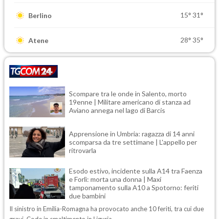
15°
31°
Berlino
28°
35°
Atene
Scompare tra le onde in Salento, morto
19enne | Militare americano di stanza ad
Aviano annega nel lago di Barcis
Apprensione in Umbria: ragazza di 14 anni
scomparsa da tre settimane | L'appello per
ritrovarla
Esodo estivo, incidente sulla A14 tra Faenza
e Forlì: morta una donna | Maxi
tamponamento sulla A10 a Spotorno: feriti
due bambini
Il sinistro in Emilia-Romagna ha provocato anche 10 feriti, tra cui due