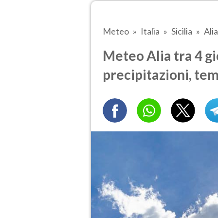
Meteo
Italia
Sicilia
Alia
Meteo Alia tra 4 gi
precipitazioni, te