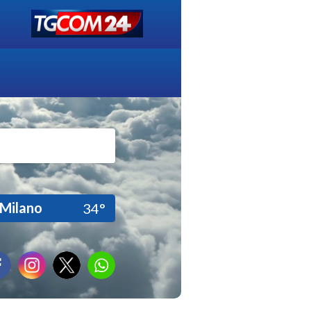
Milano
34°