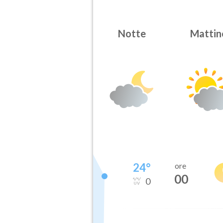
Notte
Mattin
24
°
ore
00
0