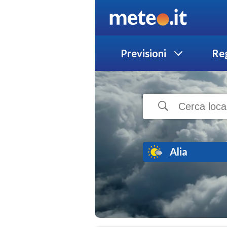
Previsioni
Reg
Alia