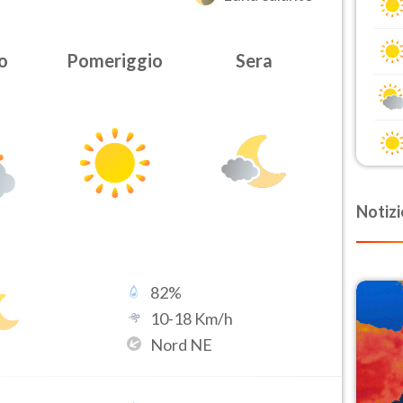
o
Pomeriggio
Sera
Notizi
82
%
10
-
18
Km/h
Nord NE