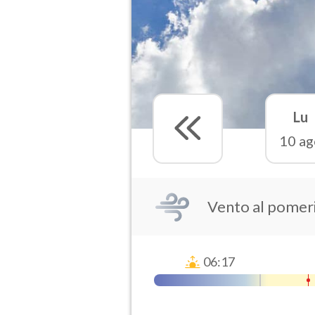
Lu
10 ag
Vento al pomer
06:17