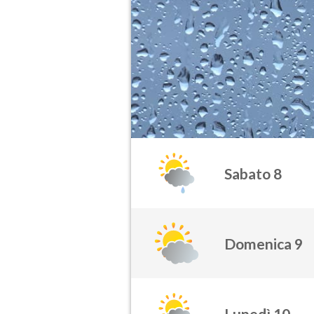
Sabato 8
Domenica 9
Lunedì 10