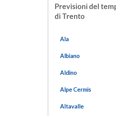
Previsioni del temp
di Trento
Ala
Albiano
Aldino
Alpe Cermis
Altavalle