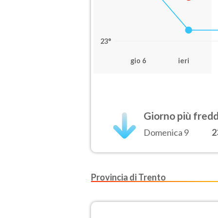
23°
gio 6
ieri
Giorno più fred
Domenica 9
2
Provincia di Trento