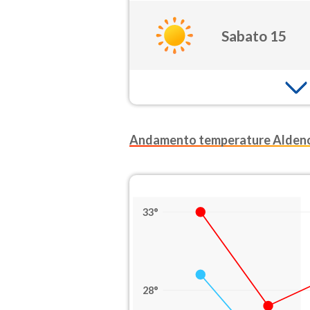
Sabato 15
Andamento temperature Alden
33°
28°