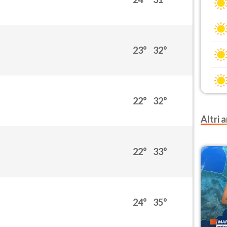
23°
32°
22°
32°
Altri a
22°
33°
24°
35°