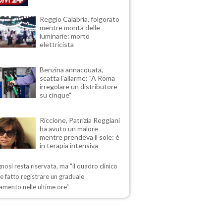
Reggio Calabria, folgorato
mentre monta delle
luminarie: morto
elettricista
Benzina annacquata,
scatta l'allarme: "A Roma
irregolare un distributore
su cinque"
Riccione, Patrizia Reggiani
ha avuto un malore
mentre prendeva il sole: è
in terapia intensiva
nosi resta riservata, ma "il quadro clinico
 fatto registrare un graduale
amento nelle ultime ore"