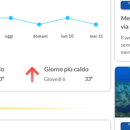
P
Met
via
cal
oggi
domani
lun 10
mar 11
Il w
sem
ment
fino
calo
do
Giorno più caldo
3°
Giovedì 6
33°
P