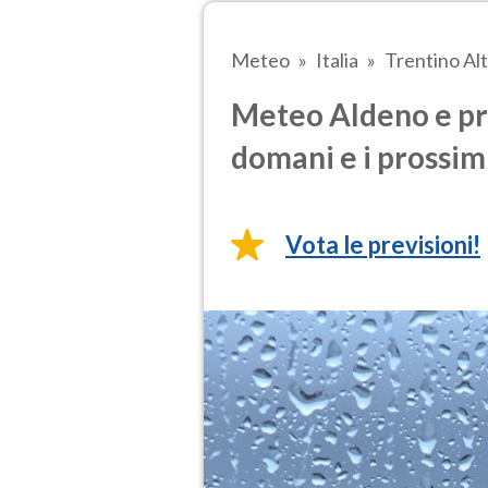
Meteo
Italia
Trentino Al
Meteo Aldeno e pre
domani e i prossimi
Vota le previsioni!