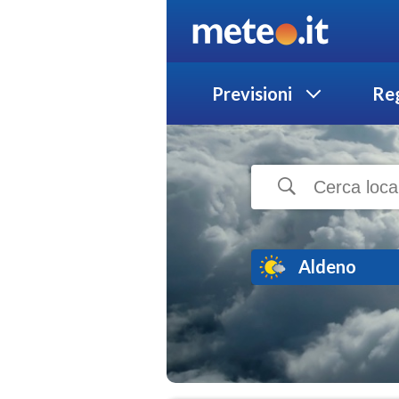
Previsioni
Reg
Aldeno