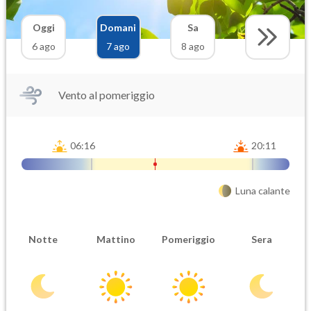
Oggi
Domani
Sa
6 ago
7 ago
8 ago
Vento al pomeriggio
06:16
20:11
Luna calante
Notte
Mattino
Pomeriggio
Sera