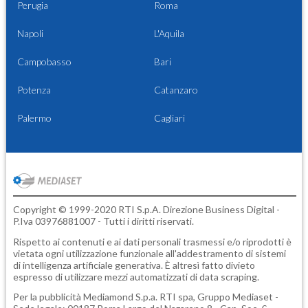
Perugia
Roma
Napoli
L'Aquila
Campobasso
Bari
Potenza
Catanzaro
Palermo
Cagliari
Copyright © 1999-2020 RTI S.p.A. Direzione Business Digital -
P.Iva 03976881007 - Tutti i diritti riservati.
Rispetto ai contenuti e ai dati personali trasmessi e/o riprodotti è
vietata ogni utilizzazione funzionale all'addestramento di sistemi
di intelligenza artificiale generativa. È altresì fatto divieto
espresso di utilizzare mezzi automatizzati di data scraping.
Per la pubblicità
Mediamond S.p.a.
RTI spa, Gruppo Mediaset -