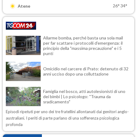
26°
34°
Atene
Allarme bomba, perché basta una sola mail
per far scattare i protocolli d'emergenza: il
principio della "massima precauzione" e i 5
punti
Omicidio nel carcere di Prato: detenuto di 32
anni ucciso dopo una colluttazione
Famiglia nel bosco, atti autolesionisti di uno
dei bimbi | Lo psicologo: "Trauma da
sradicamento"
Episodi ripetuti per uno dei tre fratellini allontanati dai genitori anglo-
australiani. I periti di parte parlano di una sofferenza psicologica
profonda