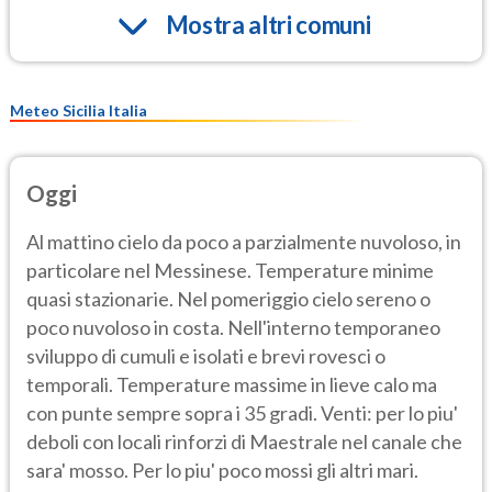
Mostra altri comuni
Meteo Sicilia Italia
Oggi
Al mattino cielo da poco a parzialmente nuvoloso, in
particolare nel Messinese. Temperature minime
quasi stazionarie. Nel pomeriggio cielo sereno o
poco nuvoloso in costa. Nell'interno temporaneo
sviluppo di cumuli e isolati e brevi rovesci o
temporali. Temperature massime in lieve calo ma
con punte sempre sopra i 35 gradi. Venti: per lo piu'
deboli con locali rinforzi di Maestrale nel canale che
sara' mosso. Per lo piu' poco mossi gli altri mari.