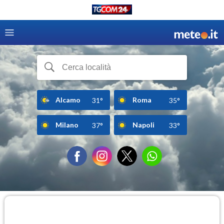
Alcamo
Roma
31°
35°
Milano
Napoli
37°
33°