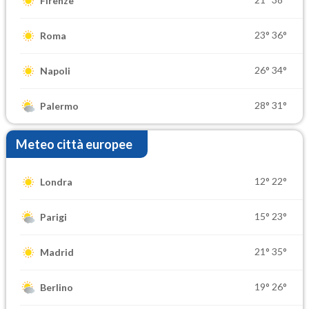
Firenze
23°
36°
Roma
26°
34°
Napoli
28°
31°
Palermo
Meteo città europee
12°
22°
Londra
15°
23°
Parigi
21°
35°
Madrid
19°
26°
Berlino