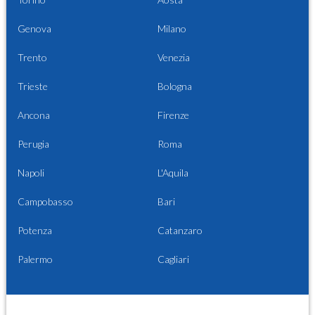
Genova
Milano
Trento
Venezia
Trieste
Bologna
Ancona
Firenze
Perugia
Roma
Napoli
L'Aquila
Campobasso
Bari
Potenza
Catanzaro
Palermo
Cagliari