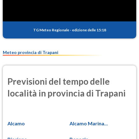
TG Meteo Regionale
-
edizione delle 15:18
Meteo provincia di Trapani
Previsioni del tempo delle
località in provincia di Trapani
Alcamo
Alcamo Marina...