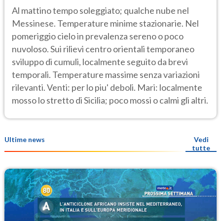
Al mattino tempo soleggiato; qualche nube nel
Messinese. Temperature minime stazionarie. Nel
pomeriggio cielo in prevalenza sereno o poco
nuvoloso. Sui rilievi centro orientali temporaneo
sviluppo di cumuli, localmente seguito da brevi
temporali. Temperature massime senza variazioni
rilevanti. Venti: per lo piu' deboli. Mari: localmente
mosso lo stretto di Sicilia; poco mossi o calmi gli altri.
Ultime news
Vedi
tutte