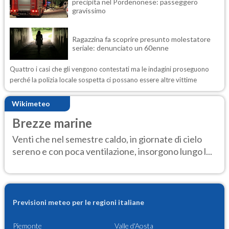
precipita nel Pordenonese: passeggero
gravissimo
Ragazzina fa scoprire presunto molestatore
seriale: denunciato un 60enne
Quattro i casi che gli vengono contestati ma le indagini proseguono
perché la polizia locale sospetta ci possano essere altre vittime
Wikimeteo
Brezze marine
Venti che nel semestre caldo, in giornate di cielo
sereno e con poca ventilazione, insorgono lungo l...
Previsioni meteo per le regioni italiane
Piemonte
Valle d'Aosta