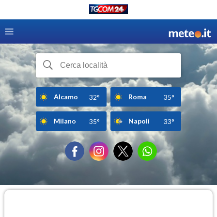
Alcamo
Roma
32°
35°
Milano
Napoli
35°
33°