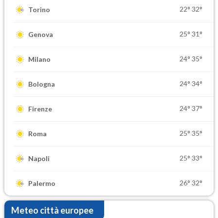
22°
32°
Torino
25°
31°
Genova
24°
35°
Milano
24°
34°
Bologna
24°
37°
Firenze
25°
35°
Roma
25°
33°
Napoli
26°
32°
Palermo
Meteo città europee