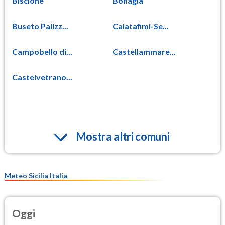
Biscione
Bonagia
Buseto Palizz...
Calatafimi-Se...
Campobello di...
Castellammare...
Castelvetrano...
Mostra altri comuni
Meteo Sicilia Italia
Oggi