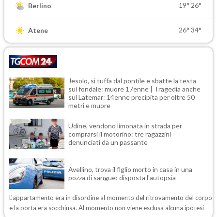
19°
26°
Berlino
26°
34°
Atene
Jesolo, si tuffa dal pontile e sbatte la testa
sul fondale: muore 17enne | Tragedia anche
sul Latemar: 14enne precipita per oltre 50
metri e muore
Udine, vendono limonata in strada per
comprarsi il motorino: tre ragazzini
denunciati da un passante
Avellino, trova il figlio morto in casa in una
pozza di sangue: disposta l'autopsia
L'appartamento era in disordine al momento del ritrovamento del corpo
e la porta era socchiusa. Al momento non viene esclusa alcuna ipotesi