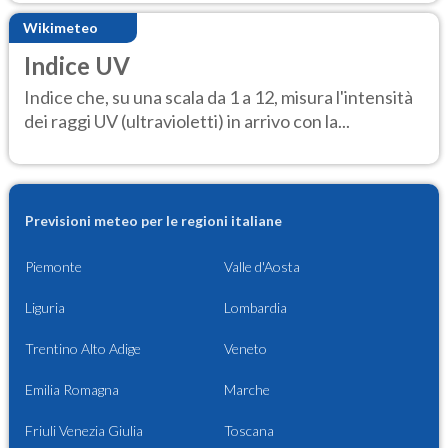
Wikimeteo
Indice UV
Indice che, su una scala da 1 a 12, misura l'intensità
dei raggi UV (ultravioletti) in arrivo con la...
Previsioni meteo per le regioni italiane
Piemonte
Valle d'Aosta
Liguria
Lombardia
Trentino Alto Adige
Veneto
Emilia Romagna
Marche
Friuli Venezia Giulia
Toscana