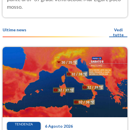
mosso.
Ultime news
Vedi
tutte
TENDENZA
6 Agosto 2026