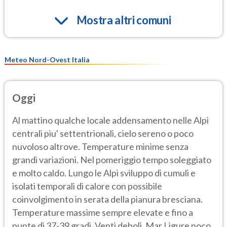
Mostra altri comuni
Meteo Nord-Ovest Italia
Oggi
Al mattino qualche locale addensamento nelle Alpi
centrali piu' settentrionali, cielo sereno o poco
nuvoloso altrove. Temperature minime senza
grandi variazioni. Nel pomeriggio tempo soleggiato
e molto caldo. Lungo le Alpi sviluppo di cumuli e
isolati temporali di calore con possibile
coinvolgimento in serata della pianura bresciana.
Temperature massime sempre elevate e fino a
punte di 37-39 gradi. Venti deboli. Mar Ligure poco