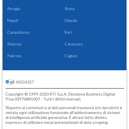
Perugia
Roma
Napoli
L'Aquila
Campobasso
Bari
Potenza
Catanzaro
Palermo
Cagliari
Copyright © 1999-2020 RTI S.p.A. Direzione Business Digital -
P.Iva 03976881007 - Tutti i diritti riservati.
Rispetto ai contenuti e ai dati personali trasmessi e/o riprodotti è
vietata ogni utilizzazione funzionale all'addestramento di sistemi
di intelligenza artificiale generativa. È altresì fatto divieto
espresso di utilizzare mezzi automatizzati di data scraping.