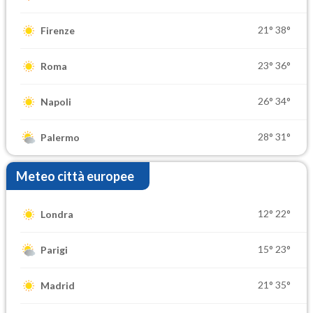
21°
38°
Firenze
23°
36°
Roma
26°
34°
Napoli
28°
31°
Palermo
Meteo città europee
12°
22°
Londra
15°
23°
Parigi
21°
35°
Madrid