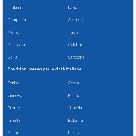
Umbria
Lazio
Campania
Abruzzo
Molise
Puglia
Basilicata
Calabria
Sicilia
Sardegna
Previsioni meteo per le città italiane
Torino
Aosta
Genova
Milano
Trento
Venezia
Trieste
Bologna
Ancona
Firenze