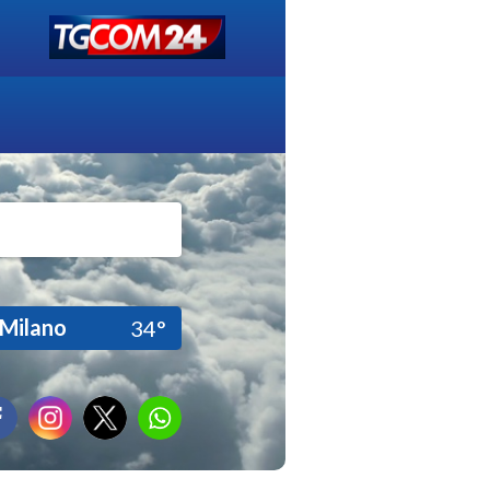
Milano
34°