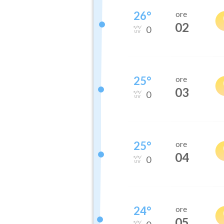
26
°
ore
02
0
25
°
ore
03
0
25
°
ore
04
0
24
°
ore
05