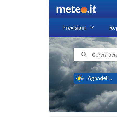
Previsioni
Reg
Agnadell...