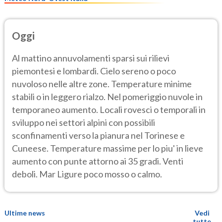
Oggi
Al mattino annuvolamenti sparsi sui rilievi
piemontesi e lombardi. Cielo sereno o poco
nuvoloso nelle altre zone. Temperature minime
stabili o in leggero rialzo. Nel pomeriggio nuvole in
temporaneo aumento. Locali rovesci o temporali in
sviluppo nei settori alpini con possibili
sconfinamenti verso la pianura nel Torinese e
Cuneese. Temperature massime per lo piu' in lieve
aumento con punte attorno ai 35 gradi. Venti
deboli. Mar Ligure poco mosso o calmo.
Ultime news
Vedi
tutte