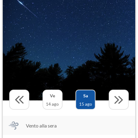
Ve
Sa
14 ago
15 ago
Vento alla sera