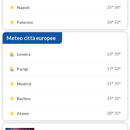
25°
36°
Napoli
26°
32°
Palermo
Meteo città europee
13°
30°
Londra
17°
32°
Parigi
21°
35°
Madrid
15°
31°
Berlino
28°
35°
Atene