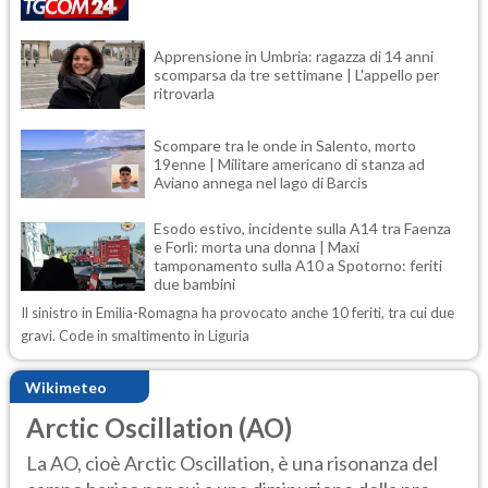
Apprensione in Umbria: ragazza di 14 anni
scomparsa da tre settimane | L'appello per
ritrovarla
Scompare tra le onde in Salento, morto
19enne | Militare americano di stanza ad
Aviano annega nel lago di Barcis
Esodo estivo, incidente sulla A14 tra Faenza
e Forlì: morta una donna | Maxi
tamponamento sulla A10 a Spotorno: feriti
due bambini
Il sinistro in Emilia-Romagna ha provocato anche 10 feriti, tra cui due
gravi. Code in smaltimento in Liguria
Wikimeteo
Arctic Oscillation (AO)
La AO, cioè Arctic Oscillation, è una risonanza del