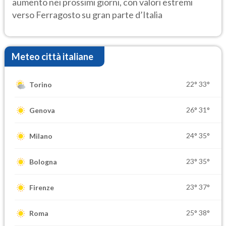
aumento nei prossimi giorni, con valori estremi
verso Ferragosto su gran parte d’Italia
Meteo città italiane
22°
33°
Torino
26°
31°
Genova
24°
35°
Milano
23°
35°
Bologna
23°
37°
Firenze
25°
38°
Roma