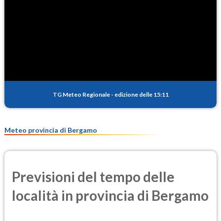
TG Meteo Regionale
-
edizione delle 15:11
Meteo provincia di Bergamo
Previsioni del tempo delle
località in provincia di Bergamo