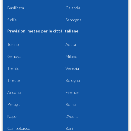
Basilicata
Calabria
Sicilia
Sardegna
Previsioni meteo per le città italiane
Torino
Aosta
Genova
Milano
Trento
Venezia
Trieste
Bologna
Ancona
Firenze
Perugia
Roma
Napoli
L'Aquila
Campobasso
Bari