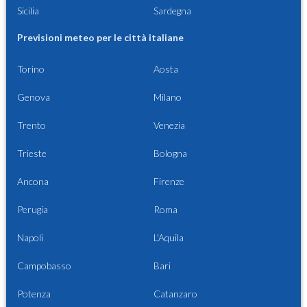
Sicilia
Sardegna
Previsioni meteo per le città italiane
Torino
Aosta
Genova
Milano
Trento
Venezia
Trieste
Bologna
Ancona
Firenze
Perugia
Roma
Napoli
L'Aquila
Campobasso
Bari
Potenza
Catanzaro