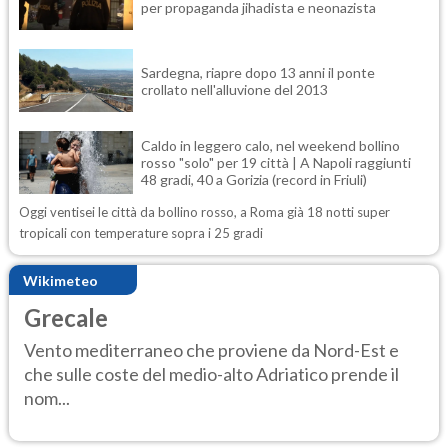
per propaganda jihadista e neonazista
Sardegna, riapre dopo 13 anni il ponte
crollato nell'alluvione del 2013
Caldo in leggero calo, nel weekend bollino
rosso "solo" per 19 città | A Napoli raggiunti
48 gradi, 40 a Gorizia (record in Friuli)
Oggi ventisei le città da bollino rosso, a Roma già 18 notti super
tropicali con temperature sopra i 25 gradi
Wikimeteo
Grecale
Vento mediterraneo che proviene da Nord-Est e
che sulle coste del medio-alto Adriatico prende il
nom...