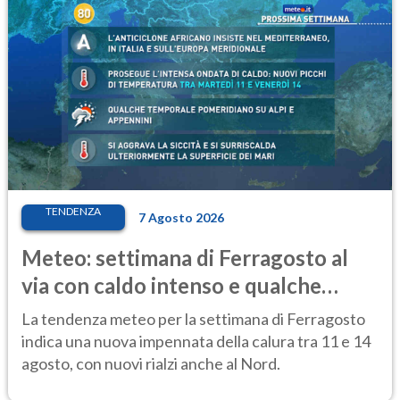
TENDENZA
7 Agosto 2026
Meteo: settimana di Ferragosto al
via con caldo intenso e qualche
temporale
La tendenza meteo per la settimana di Ferragosto
indica una nuova impennata della calura tra 11 e 14
agosto, con nuovi rialzi anche al Nord.