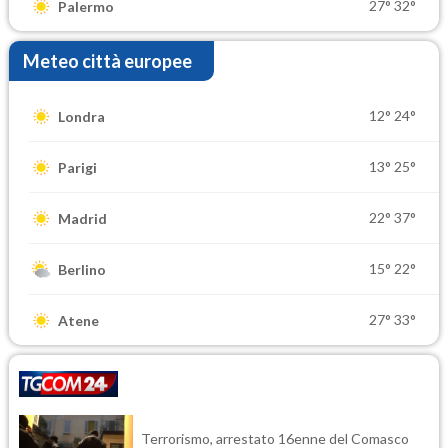
27°
32°
Palermo
Meteo città europee
12°
24°
Londra
13°
25°
Parigi
22°
37°
Madrid
15°
22°
Berlino
27°
33°
Atene
Terrorismo, arrestato 16enne del Comasco