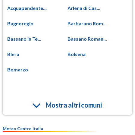
Acquapendente...
Arlena di Cas...
Bagnoregio
Barbarano Rom...
Bassano in Te...
Bassano Roman...
Blera
Bolsena
Bomarzo
Mostra altri comuni
Meteo Centro Italia