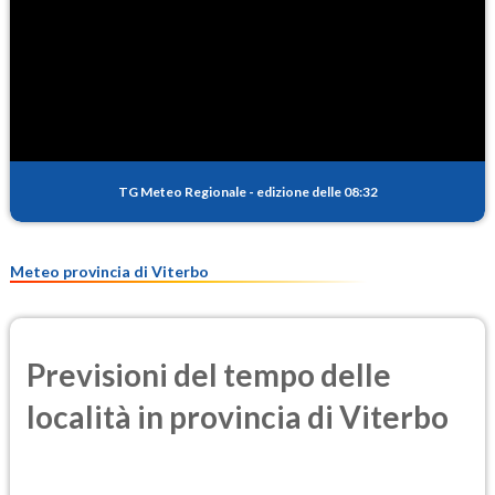
TG Meteo Regionale
-
edizione delle 08:32
Meteo provincia di Viterbo
Previsioni del tempo delle
località in provincia di Viterbo