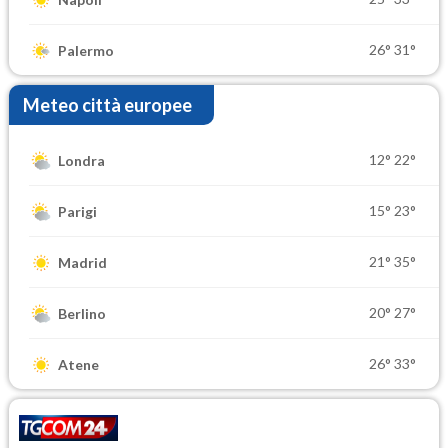
26°
31°
Palermo
Meteo città europee
12°
22°
Londra
15°
23°
Parigi
21°
35°
Madrid
20°
27°
Berlino
26°
33°
Atene