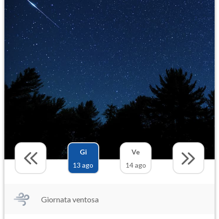
Gi
Ve
13 ago
14 ago
Giornata ventosa