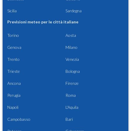
Sicilia
Sardegna
Previsioni meteo per le città italiane
Torino
Aosta
Genova
Milano
Trento
Venezia
Trieste
Bologna
Ancona
Firenze
Perugia
Roma
Napoli
L'Aquila
Campobasso
Bari