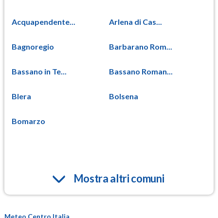
Acquapendente...
Arlena di Cas...
Bagnoregio
Barbarano Rom...
Bassano in Te...
Bassano Roman...
Blera
Bolsena
Bomarzo
Mostra altri comuni
Meteo Centro Italia