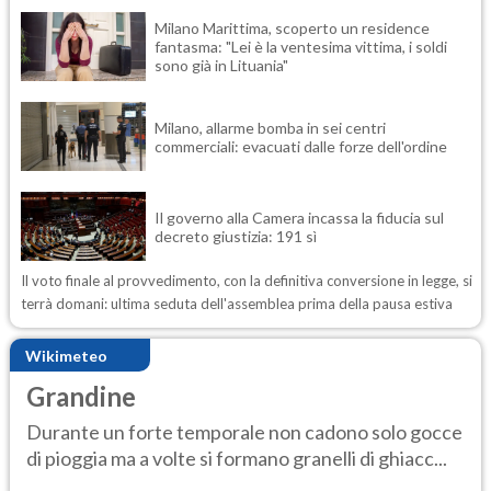
Milano Marittima, scoperto un residence
fantasma: "Lei è la ventesima vittima, i soldi
sono già in Lituania"
Milano, allarme bomba in sei centri
commerciali: evacuati dalle forze dell'ordine
Il governo alla Camera incassa la fiducia sul
decreto giustizia: 191 sì
Il voto finale al provvedimento, con la definitiva conversione in legge, si
terrà domani: ultima seduta dell'assemblea prima della pausa estiva
Wikimeteo
Grandine
Durante un forte temporale non cadono solo gocce
di pioggia ma a volte si formano granelli di ghiacc...