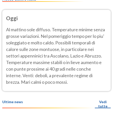
Oggi
Al mattino sole diffuso. Temperature minime senza
grosse variazioni. Nel pomeriggio tempo per lo piu'
soleggiato e molto caldo. Possibili temporali di
calore sulle zone montuose, in particolare nei
settori appenninici tra Ascolano, Lazio e Abruzzo.
Temperature massime stabili o in lieve aumento e
con punte prossime ai 40 gradi nelle conche
interne. Venti: deboli, a prevalente regime di
brezza. Mari calmi o poco mossi.
Ultime news
Vedi
tutte