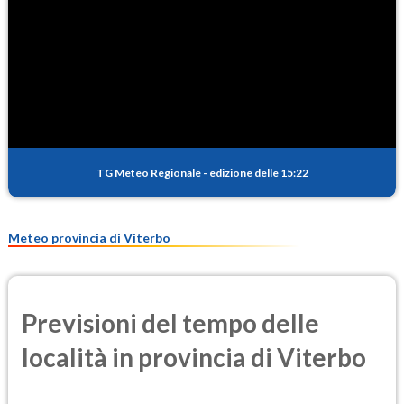
TG Meteo Regionale
-
edizione delle 15:22
Meteo provincia di Viterbo
Previsioni del tempo delle
località in provincia di Viterbo