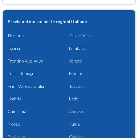
Previsioni meteo per le regioni italiane
Piemonte
Valle d'Aosta
Liguria
Lombardia
Trentino Alto Adige
Veneto
Emilia Romagna
Marche
Friuli Venezia Giulia
Toscana
Umbria
Lazio
Campania
Abruzzo
Molise
Puglia
Basilicata
Calabria