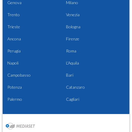
Genova
Milano
Trento
Venezia
Trieste
Bologna
Ancona
Firenze
Perugia
Roma
Napoli
L'Aquila
Campobasso
Bari
Potenza
Catanzaro
Palermo
Cagliari