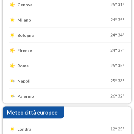
25°
31°
Genova
24°
35°
Milano
24°
34°
Bologna
24°
37°
Firenze
25°
35°
Roma
25°
33°
Napoli
26°
32°
Palermo
Meteo città europee
12°
25°
Londra