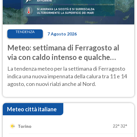
TENDENZA
7 Agosto 2026
Meteo: settimana di Ferragosto al
via con caldo intenso e qualche
temporale
La tendenza meteo per la settimana di Ferragosto
indica una nuova impennata della calura tra 11 e 14
agosto, con nuovi rialzi anche al Nord.
Meteo città italiane
22°
32°
Torino