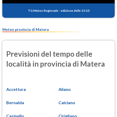
16.9
(Materia particolata)
TG Meteo Regionale
-
edizione delle 15:10
PM25
11.4
(Materia particolata)
Meteo provincia di Matera
Previsioni del tempo delle
località in provincia di Matera
Accettura
Aliano
Bernalda
Calciano
Casinello
Cirigliano