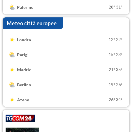
28°
31°
Palermo
Meteo città europee
12°
22°
Londra
15°
23°
Parigi
21°
35°
Madrid
19°
26°
Berlino
26°
34°
Atene