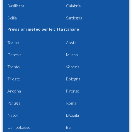
Basilicata
Calabria
Sicilia
Sardegna
Previsioni meteo per le città italiane
Torino
Aosta
Genova
Milano
Trento
Venezia
Trieste
Bologna
Ancona
Firenze
Perugia
Roma
Napoli
L'Aquila
Campobasso
Bari