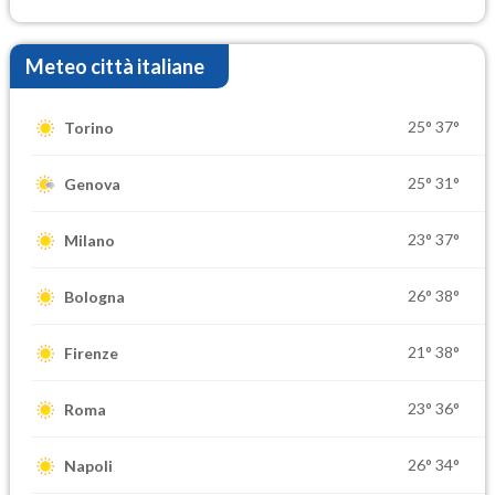
elevate
Meteo città italiane
25°
37°
Torino
25°
31°
Genova
23°
37°
Milano
26°
38°
Bologna
21°
38°
Firenze
23°
36°
Roma
26°
34°
Napoli