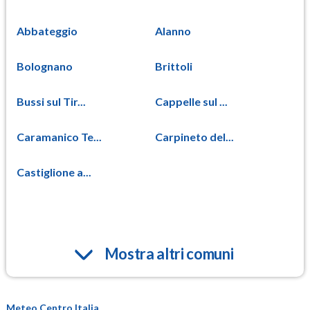
Abbateggio
Alanno
Bolognano
Brittoli
Bussi sul Tir...
Cappelle sul ...
Caramanico Te...
Carpineto del...
Castiglione a...
Mostra altri comuni
Meteo Centro Italia