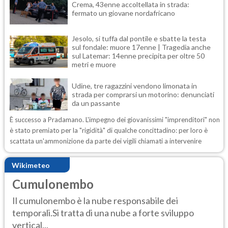
Crema, 43enne accoltellata in strada:
fermato un giovane nordafricano
Jesolo, si tuffa dal pontile e sbatte la testa
sul fondale: muore 17enne | Tragedia anche
sul Latemar: 14enne precipita per oltre 50
metri e muore
Udine, tre ragazzini vendono limonata in
strada per comprarsi un motorino: denunciati
da un passante
È successo a Pradamano. L'impegno dei giovanissimi "imprenditori" non
è stato premiato per la "rigidità" di qualche concittadino: per loro è
scattata un'ammonizione da parte dei vigili chiamati a intervenire
Wikimeteo
Cumulonembo
Il cumulonembo è la nube responsabile dei
temporali.Si tratta di una nube a forte sviluppo
vertical...