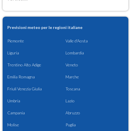
Previsioni meteo per le regioni italiane
Piemonte
Valle d'Aosta
Liguria
Lombardia
Trentino Alto Adige
Veneto
Emilia Romagna
Marche
Friuli Venezia Giulia
Toscana
Umbria
Lazio
Campania
Abruzzo
Molise
Puglia