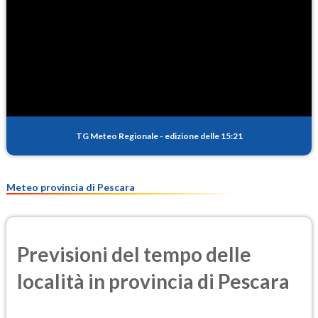
TG Meteo Regionale
-
edizione delle 15:21
Meteo provincia di Pescara
Previsioni del tempo delle
località in provincia di Pescara