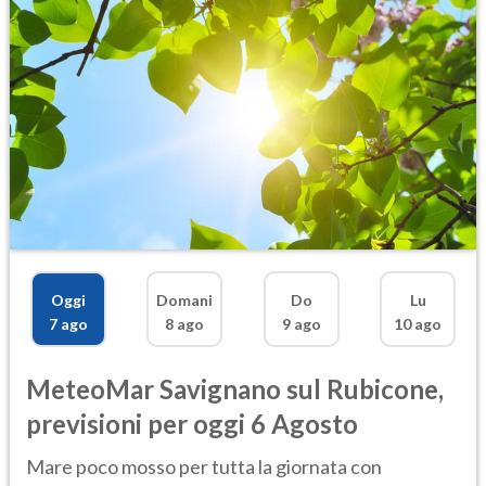
Oggi
Domani
Do
Lu
7 ago
8 ago
9 ago
10 ago
MeteoMar
Savignano sul Rubicone
,
previsioni per oggi 6 Agosto
Mare poco mosso per tutta la giornata con