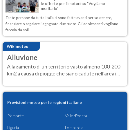
le offerte per il motorino: "Vogliamo
meritarlo"
Tante persone da tutta Italia si sono fatte avanti per sostenere,
finanziare o regalare l’agognato due ruote. Gli adolescenti vogliono
farcela da soli
Wikimeteo
Alluvione
Allagamento di un territorio vasto almeno 100-200
km2 a causa di piogge che siano cadute nell'area i...
Previsioni meteo per le regioni italiane
Piemonte
Valle d'Aosta
Liguria
Lombardia