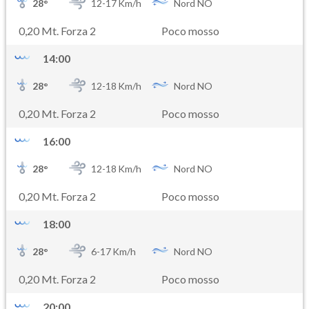
28
°
12-
17
Km/h
Nord NO
0,20 Mt. Forza 2
Poco mosso
14:00
28
°
12-
18
Km/h
Nord NO
0,20 Mt. Forza 2
Poco mosso
16:00
28
°
12-
18
Km/h
Nord NO
0,20 Mt. Forza 2
Poco mosso
18:00
28
°
6-
17
Km/h
Nord NO
0,20 Mt. Forza 2
Poco mosso
20:00