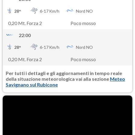
28
°
6-
17
Km/h
Nord NO
0,20 Mt. Forza 2
Poco mosso
22:00
28
°
6-
17
Km/h
Nord NO
0,20 Mt. Forza 2
Poco mosso
Per tutti i dettagli e gli aggiornamenti in tempo reale
della situazione meteorologica vai alla sezione
Meteo
Savignano sul Rubicone