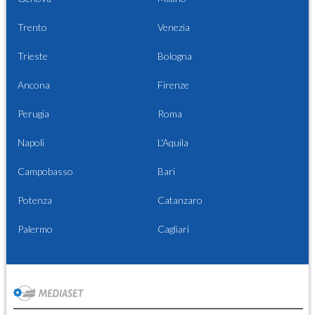
Trento
Venezia
Trieste
Bologna
Ancona
Firenze
Perugia
Roma
Napoli
L'Aquila
Campobasso
Bari
Potenza
Catanzaro
Palermo
Cagliari