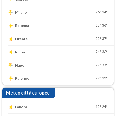
26°
34°
Milano
25°
36°
Bologna
22°
37°
Firenze
24°
36°
Roma
27°
33°
Napoli
27°
32°
Palermo
Meteo città europee
12°
24°
Londra