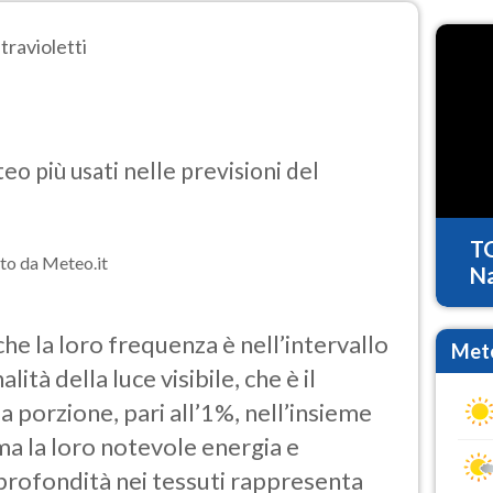
travioletti
o più usati nelle previsioni del
T
to da Meteo.it
Na
che la loro frequenza è nell’intervallo
Mete
ità della luce visibile, che è il
a porzione, pari all’1%, nell’insieme
ma la loro notevole energia e
 profondità nei tessuti rappresenta