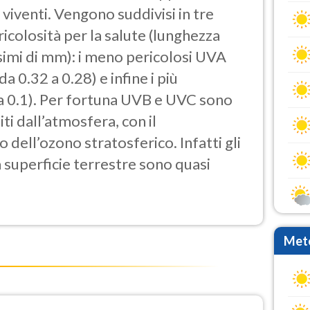
i viventi. Vengono suddivisi in tre
ricolosità per la salute (lunghezza
simi di mm): i meno pericolosi UVA
da 0.32 a 0.28) e infine i più
 a 0.1). Per fortuna UVB e UVC sono
i dall’atmosfera, con il
dell’ozono stratosferico. Infatti gli
la superficie terrestre sono quasi
Mete