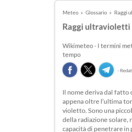
Meteo
Glossario
Raggi ul
Raggi ultravioletti
Wikimeteo - I termini mete
tempo
- Redat
Il nome deriva dal fatto 
appena oltre l’ultima tonal
violetto. Sono una piccol
della radiazione solare, 
capacità di penetrare in