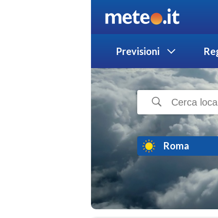
Previsioni
Reg
Roma