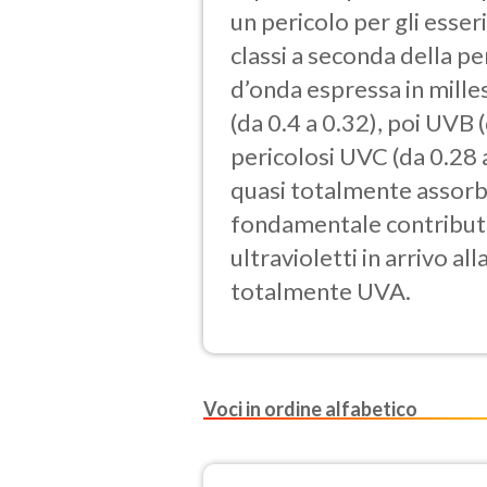
un pericolo per gli esser
classi a seconda della pe
d’onda espressa in mille
(da 0.4 a 0.32), poi UVB (
pericolosi UVC (da 0.28
quasi totalmente assorbit
fondamentale contributo 
ultravioletti in arrivo al
totalmente UVA.
Voci in ordine alfabetico