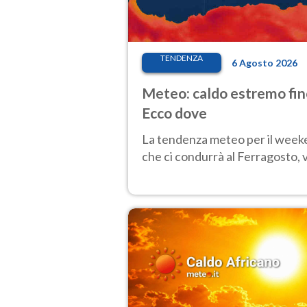
TENDENZA
6 Agosto 2026
Meteo: caldo estremo fino
Ecco dove
La tendenza meteo per il weeken
che ci condurrà al Ferragosto,