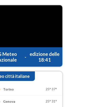
G Meteo
edizione delle
-
zionale
18:41
o città italiane
25°
37°
Torino
25°
31°
Genova