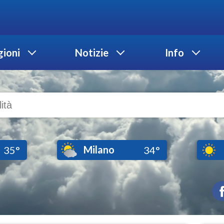
ioni
Notizie
Info
Milano
35°
34°