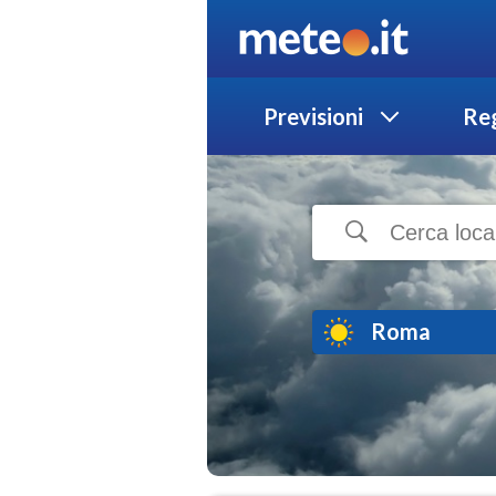
Previsioni
Reg
Roma