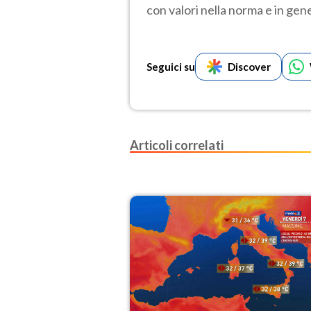
con valori nella norma e in gen
Seguici su
Discover
Articoli correlati