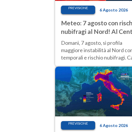
PREVISIONE
6 Agosto 2026
Meteo: 7 agosto con risch
nubifragi al Nord! Al Cen
Sud caldo estremo
Domani, 7 agosto, si profila
maggiore instabilità al Nord co
temporali e rischio nubifragi. C
sempre estremo al Centro-Sud.
previsioni.
PREVISIONE
6 Agosto 2026