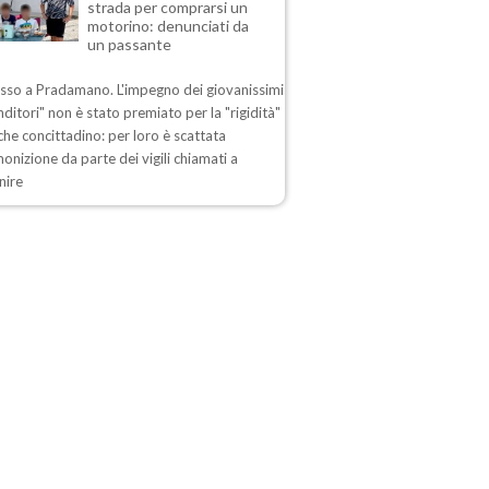
strada per comprarsi un
motorino: denunciati da
un passante
esso a Pradamano. L'impegno dei giovanissimi
ditori" non è stato premiato per la "rigidità"
che concittadino: per loro è scattata
nizione da parte dei vigili chiamati a
nire