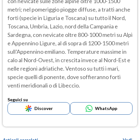
con nevicate sulle zone alpine oltre 1000-1500
metri; nel pomeriggio piogge diffuse, a tratti anche
forti (specie in Liguria e Toscana) su tutto il Nord,
Toscana, Umbria, Lazio, nord della Campania e
Sardegna, con nevicate oltre 800-1000 metri su Alpi
e Appennino Ligure, al di sopra di 1200-1500 metri
sull’Appennino emiliano. Temperature massime in
calo al Nord-Ovest, in crescita invece al Nord-Est e
nelle regioni adriatiche. Ventoso su tutti i mari,
specie quelli di ponente, dove soffieranno forti
venti meridionali o di Libeccio.
Seguici su
Discover
WhatsApp
Articoli correlati
Vedi