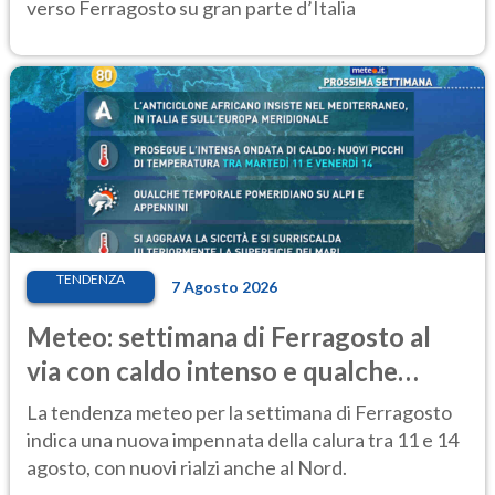
verso Ferragosto su gran parte d’Italia
TENDENZA
7 Agosto 2026
Meteo: settimana di Ferragosto al
via con caldo intenso e qualche
temporale
La tendenza meteo per la settimana di Ferragosto
indica una nuova impennata della calura tra 11 e 14
agosto, con nuovi rialzi anche al Nord.