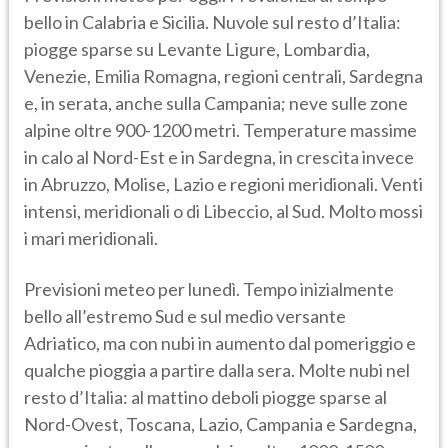
bello in Calabria e Sicilia. Nuvole sul resto d’Italia:
piogge sparse su Levante Ligure, Lombardia,
Venezie, Emilia Romagna, regioni centrali, Sardegna
e, in serata, anche sulla Campania; neve sulle zone
alpine oltre 900-1200 metri. Temperature massime
in calo al Nord-Est e in Sardegna, in crescita invece
in Abruzzo, Molise, Lazio e regioni meridionali. Venti
intensi, meridionali o di Libeccio, al Sud. Molto mossi
i mari meridionali.
Previsioni meteo per lunedì. Tempo inizialmente
bello all’estremo Sud e sul medio versante
Adriatico, ma con nubi in aumento dal pomeriggio e
qualche pioggia a partire dalla sera. Molte nubi nel
resto d’Italia: al mattino deboli piogge sparse al
Nord-Ovest, Toscana, Lazio, Campania e Sardegna,