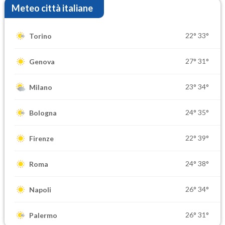
Meteo città italiane
22°
33°
Torino
27°
31°
Genova
23°
34°
Milano
24°
35°
Bologna
22°
39°
Firenze
24°
38°
Roma
26°
34°
Napoli
26°
31°
Palermo