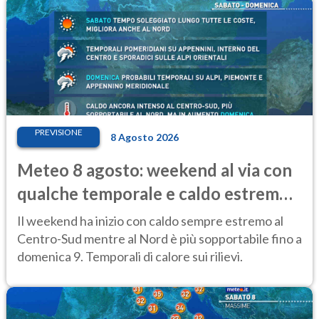
PREVISIONE
8 Agosto 2026
Meteo 8 agosto: weekend al via con
qualche temporale e caldo estremo
al Centro-Sud
Il weekend ha inizio con caldo sempre estremo al
Centro-Sud mentre al Nord è più sopportabile fino a
domenica 9. Temporali di calore sui rilievi.