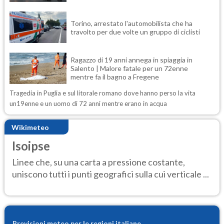
Torino, arrestato l'automobilista che ha
travolto per due volte un gruppo di ciclisti
Ragazzo di 19 anni annega in spiaggia in
Salento | Malore fatale per un 72enne
mentre fa il bagno a Fregene
Tragedia in Puglia e sul litorale romano dove hanno perso la vita
un19enne e un uomo di 72 anni mentre erano in acqua
Wikimeteo
Isoipse
Linee che, su una carta a pressione costante,
uniscono tutti i punti geografici sulla cui verticale ...
Previsioni meteo per le regioni italiane