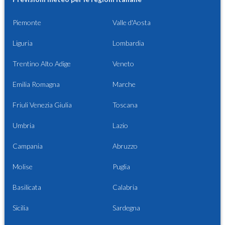
Piemonte
Valle d'Aosta
Liguria
Lombardia
Trentino Alto Adige
Veneto
Emilia Romagna
Marche
Friuli Venezia Giulia
Toscana
Umbria
Lazio
Campania
Abruzzo
Molise
Puglia
Basilicata
Calabria
Sicilia
Sardegna