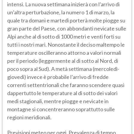
intensi. La nuova settimana inizierà con l’arrivo di
un’altra perturbazione, la numero 1 di marzo, la
quale tra domani e martedì porterà molte piogge su
gran parte del Paese, con abbondanti nevicate sulle
Alpi anche al di sotto di 1000 metri e venti forti su
tutti i nostri mari. Nonostante il deciso maltempo le
temperature oscilleranno attorno a valori normali
per il periodo (leggermente al di sotto al Nord, di
poco sopra al Sud). A metà settimana (mercoledì-
giovedì) invece è probabile l’arrivo di fredde
correnti settentrionali che faranno scendere quasi
dappertutto le temperature al di sotto dei valori
medi stagionali, mentre piogge e nevicate in
montagne si concentreranno soprattutto sulle
regioni meridionali.
Previsioni meteo per oggi. Prevalenza di tempo