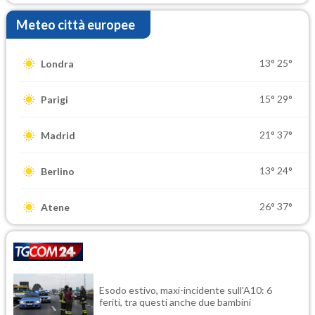
Meteo città europee
13°
25°
Londra
15°
29°
Parigi
21°
37°
Madrid
13°
24°
Berlino
26°
37°
Atene
Esodo estivo, maxi-incidente sull'A10: 6
feriti, tra questi anche due bambini