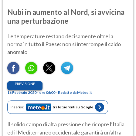
Nubi in aumento al Nord, si avvicina
una perturbazione
Le temperature restano decisamente oltre la
norma in tutto il Paese: non si interrompe il caldo
anomalo
PREVISIONE
16 Febbraio 2020 - ore 06:00 - Redatto da Meteo.it
Inserisci
tra le tue fonti su
Google
Il solido campo di alta pressione che ricopre l’Italia
ed il Mediterraneo occidentale garantirà un'altra