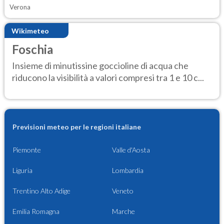
Verona
Wikimeteo
Foschia
Insieme di minutissine goccioline di acqua che
riducono la visibilità a valori compresi tra 1 e 10 c...
Previsioni meteo per le regioni italiane
Piemonte
Valle d'Aosta
Liguria
Lombardia
Trentino Alto Adige
Veneto
Emilia Romagna
Marche