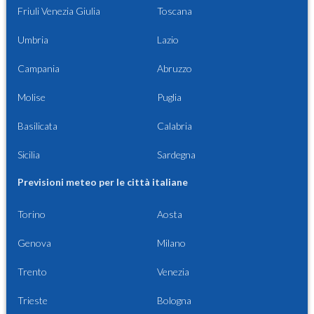
Friuli Venezia Giulia
Toscana
Umbria
Lazio
Campania
Abruzzo
Molise
Puglia
Basilicata
Calabria
Sicilia
Sardegna
Previsioni meteo per le città italiane
Torino
Aosta
Genova
Milano
Trento
Venezia
Trieste
Bologna