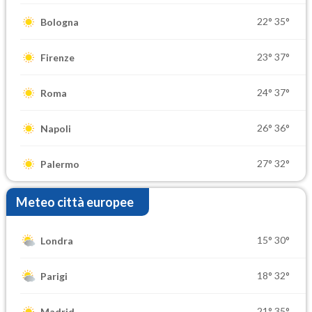
22°
35°
Bologna
23°
37°
Firenze
24°
37°
Roma
26°
36°
Napoli
27°
32°
Palermo
Meteo città europee
15°
30°
Londra
18°
32°
Parigi
21°
35°
Madrid