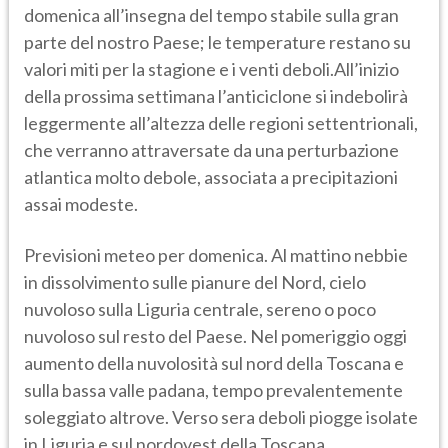
domenica all’insegna del tempo stabile sulla gran
parte del nostro Paese; le temperature restano su
valori miti per la stagione e i venti deboli.All’inizio
della prossima settimana l’anticiclone si indebolirà
leggermente all’altezza delle regioni settentrionali,
che verranno attraversate da una perturbazione
atlantica molto debole, associata a precipitazioni
assai modeste.
Previsioni meteo per domenica. Al mattino nebbie
in dissolvimento sulle pianure del Nord, cielo
nuvoloso sulla Liguria centrale, sereno o poco
nuvoloso sul resto del Paese. Nel pomeriggio oggi
aumento della nuvolosità sul nord della Toscana e
sulla bassa valle padana, tempo prevalentemente
soleggiato altrove. Verso sera deboli piogge isolate
in Liguria e sul nordovest della Toscana.