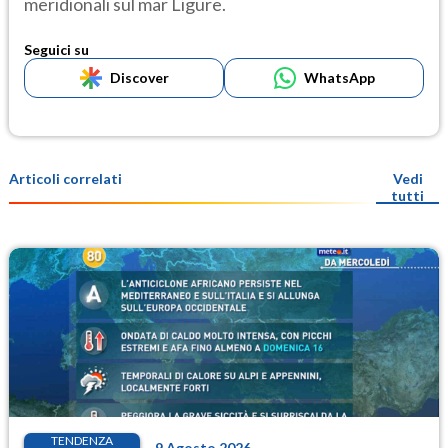
meridionali sul mar Ligure.
Seguici su
Discover
WhatsApp
Articoli correlati
Vedi
tutti
TENDENZA
9 Agosto 2026