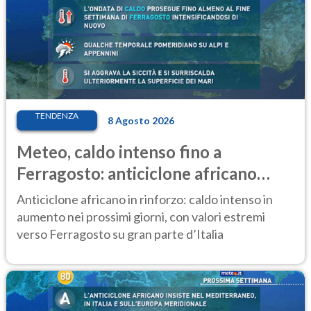
TENDENZA
8 Agosto 2026
Meteo, caldo intenso fino a
Ferragosto: anticiclone africano
ancora protagonista
Anticiclone africano in rinforzo: caldo intenso in
aumento nei prossimi giorni, con valori estremi
verso Ferragosto su gran parte d’Italia