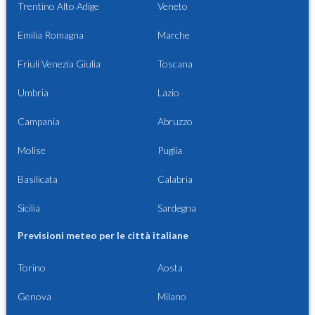
Trentino Alto Adige
Veneto
Emilia Romagna
Marche
Friuli Venezia Giulia
Toscana
Umbria
Lazio
Campania
Abruzzo
Molise
Puglia
Basilicata
Calabria
Sicilia
Sardegna
Previsioni meteo per le città italiane
Torino
Aosta
Genova
Milano