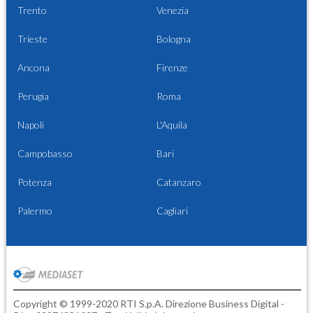
Trento
Venezia
Trieste
Bologna
Ancona
Firenze
Perugia
Roma
Napoli
L'Aquila
Campobasso
Bari
Potenza
Catanzaro
Palermo
Cagliari
Copyright © 1999-2020 RTI S.p.A. Direzione Business Digital -