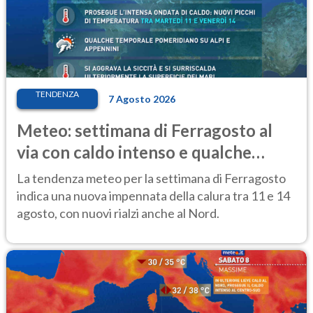
TENDENZA
7 Agosto 2026
Meteo: settimana di Ferragosto al
via con caldo intenso e qualche
temporale
La tendenza meteo per la settimana di Ferragosto
indica una nuova impennata della calura tra 11 e 14
agosto, con nuovi rialzi anche al Nord.