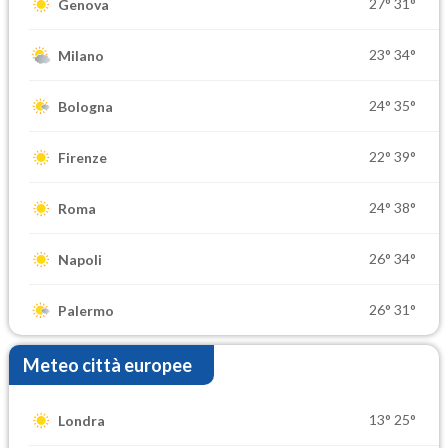
27°
31°
Genova
23°
34°
Milano
24°
35°
Bologna
22°
39°
Firenze
24°
38°
Roma
26°
34°
Napoli
26°
31°
Palermo
Meteo città europee
13°
25°
Londra