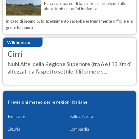
Piacenza, parco di batterie al litio vicino alle
abitazioni: cittadini in rivolta
In caso di incendio, lo spegnimento sarebbe estremamente difficile e la
gente ha paura
Wikimeteo
Cirri
Nubi Alte, della Regione Superiore (tra 6 e i 13 Km di
altezza), dall'aspetto sottile, filiforme e s...
Previsioni meteo per le regioni italiane
Piemonte
Valle d'Aosta
Liguria
Lombardia