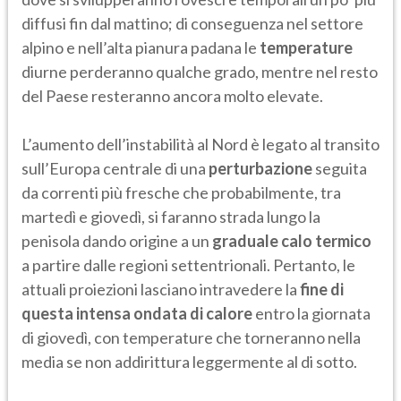
diffusi fin dal mattino; di conseguenza nel settore
alpino e nell’alta pianura padana le
temperature
diurne perderanno qualche grado, mentre nel resto
del Paese resteranno ancora molto elevate.
L’aumento dell’instabilità al Nord è legato al transito
sull’Europa centrale di una
perturbazione
seguita
da correnti più fresche che probabilmente, tra
martedì e giovedì, si faranno strada lungo la
penisola dando origine a un
graduale calo termico
a partire dalle regioni settentrionali. Pertanto, le
attuali proiezioni lasciano intravedere la
fine di
questa intensa ondata di calore
entro la giornata
di giovedì, con temperature che torneranno nella
media se non addirittura leggermente al di sotto.