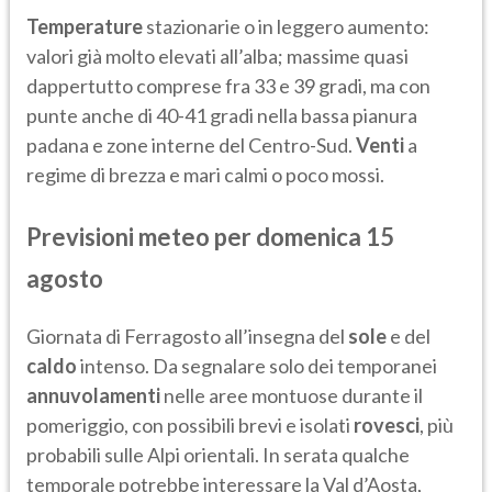
Temperature
stazionarie o in leggero aumento:
valori già molto elevati all’alba; massime quasi
dappertutto comprese fra 33 e 39 gradi, ma con
punte anche di 40-41 gradi nella bassa pianura
padana e zone interne del Centro-Sud.
Venti
a
regime di brezza e mari calmi o poco mossi.
Previsioni meteo per domenica 15
agosto
Giornata di Ferragosto all’insegna del
sole
e del
caldo
intenso. Da segnalare solo dei temporanei
annuvolamenti
nelle aree montuose durante il
pomeriggio, con possibili brevi e isolati
rovesci
, più
probabili sulle Alpi orientali. In serata qualche
temporale potrebbe interessare la Val d’Aosta,