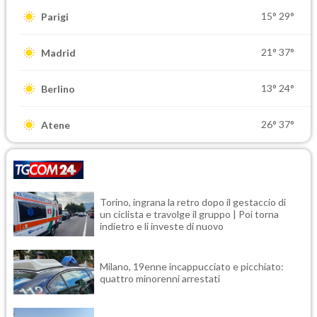
15°
29°
Parigi
21°
37°
Madrid
13°
24°
Berlino
26°
37°
Atene
Torino, ingrana la retro dopo il gestaccio di
un ciclista e travolge il gruppo | Poi torna
indietro e li investe di nuovo
Milano, 19enne incappucciato e picchiato:
quattro minorenni arrestati