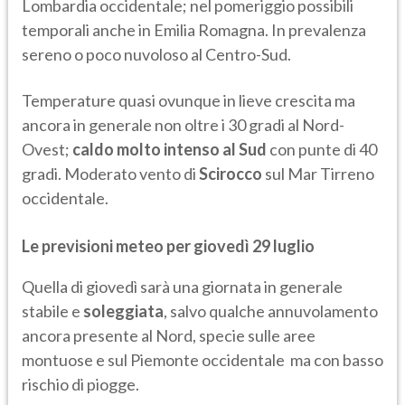
Lombardia occidentale; nel pomeriggio possibili
temporali anche in Emilia Romagna. In prevalenza
sereno o poco nuvoloso al Centro-Sud.
Temperature quasi ovunque in lieve crescita ma
ancora in generale non oltre i 30 gradi al Nord-
Ovest;
caldo molto intenso al Sud
con punte di 40
gradi. Moderato vento di
Scirocco
sul Mar Tirreno
occidentale.
Le previsioni meteo per giovedì 29 luglio
Quella di giovedì sarà una giornata in generale
stabile e
soleggiata
, salvo qualche annuvolamento
ancora presente al Nord, specie sulle aree
montuose e sul Piemonte occidentale ma con basso
rischio di piogge.