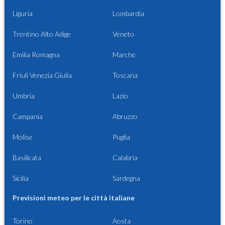
Liguria
Lombardia
Trentino Alto Adige
Veneto
Emilia Romagna
Marche
Friuli Venezia Giulia
Toscana
Umbria
Lazio
Campania
Abruzzo
Molise
Puglia
Basilicata
Calabria
Sicilia
Sardegna
Previsioni meteo per le città italiane
Torino
Aosta