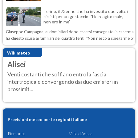
Torino, il 73enne che ha investito due volte i
ciclisti per un gestaccio: "Ho reagito male,
non ero in me"
Giuseppe Campagna, ai domiciliari dopo essersi consegnato in caserma,
ha chiesto scusa ai familiari dei quattro feriti: "Non riesco a spiegarmelo"
Wikimeteo
Alisei
Venti costanti che soffiano entro la fascia
intertropicale convergendo dai due emisferi in
prossimit...
Previsioni meteo per le regioni italiane
Piemonte
Valle d'Aosta