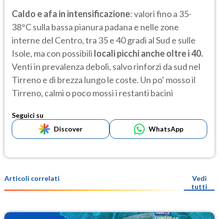
Caldo e afa in intensificazione
: valori fino a 35-
38°C sulla bassa pianura padana e nelle zone
interne del Centro, tra 35 e 40 gradi al Sud e sulle
Isole, ma con possibili
locali picchi anche oltre i 40.
Venti in prevalenza deboli, salvo rinforzi da sud nel
Tirreno e di brezza lungo le coste. Un po’ mosso il
Tirreno, calmi o poco mossi i restanti bacini
Seguici su
Discover
WhatsApp
Articoli correlati
Vedi
tutti