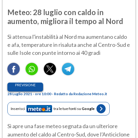
Meteo: 28 luglio con caldo in
aumento, migliora il tempo al Nord
Si attenua l'instabilità al Nord ma aumentano caldo
e afa, temperature in risaluta anche al Centro-Sud e
sulle Isole con punte intorno ai 40 gradi
PREVISIONE
28 Luglio 2021 - ore 10:00 - Redatto da Redazione Meteo.it
Inserisci
tra le tue fonti su
Google
Si apre una fase meteo segnata da un ulteriore
aumento del caldo al Centro-Sud, dove l’Anticiclone