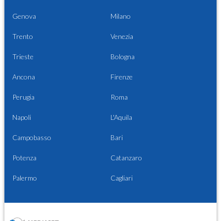
Genova
Milano
Trento
Venezia
Trieste
Bologna
Ancona
Firenze
Perugia
Roma
Napoli
L'Aquila
Campobasso
Bari
Potenza
Catanzaro
Palermo
Cagliari