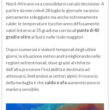
Nord-Africano va a consolidarsi con più decisione. A
partire da mercoledì 28 luglio le giornate saranno
pienamente soleggiate ma anche estremamente
calde: le temperature toccheranno diffusamente
valori intorno ai 35 gradi ma con locali
punte di 40
gradi e oltre
al Sud e nelle Isole maggiori.
Dopo i numerosi e violenti temporali degli ultimi
giorni, la situazione meteo andrà migliorando nelle
regioni settentrionali, dove grazie al rinforzo
dell’alta pressione l’instabilità è destinata ad
attenuarsi, limitandosi ai settori alpini; il rovescio
della medaglia è che
caldo e afa
aumenteranno in
maniera sensibile.