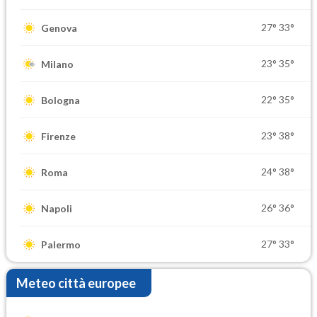
27°
33°
Genova
23°
35°
Milano
22°
35°
Bologna
23°
38°
Firenze
24°
38°
Roma
26°
36°
Napoli
27°
33°
Palermo
Meteo città europee