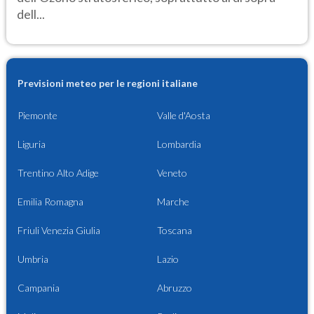
dell...
Previsioni meteo per le regioni italiane
Piemonte
Valle d'Aosta
Liguria
Lombardia
Trentino Alto Adige
Veneto
Emilia Romagna
Marche
Friuli Venezia Giulia
Toscana
Umbria
Lazio
Campania
Abruzzo