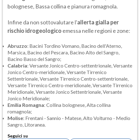
bolognese, Bassa collina e pianura romagnola.
Infine da non sottovalutare l'
allerta gialla per
rischio idrogeologico
emessa nelle regioni e zone:
Abruzzo
: Bacini Tordino Vomano, Bacino dell'Aterno,
Marsica, Bacino del Pescara, Bacino Alto del Sangro,
Bacino Basso del Sangro;
Calabria
: Versante Jonico Centro-settentrionale, Versante
Jonico Centro-meridionale, Versante Tirrenico
Settentrionale, Versante Tirrenico Centro-settentrionale,
Versante Tirrenico Centro-meridionale, Versante Tirrenico
Meridionale, Versante Jonico Settentrionale, Versante
Jonico Meridionale;
Emilia Romagna
: Collina bolognese, Alta collina
romagnola;
Molise
: Frentani - Sannio - Matese, Alto Volturno - Medio
Sangro, Litoranea.
Seguici su