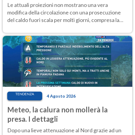
Le attuali proiezioni non mostrano una vera
modifica della circolazione con una prosecuzione
del caldo fuori scala per molti giorni, compresa la
settimana di Ferragosto
TENDENZA
4 Agosto 2026
Meteo, la calura non mollerà la
presa. I dettagli
Dopo una lieve attenuazione al Nord grazie ad un