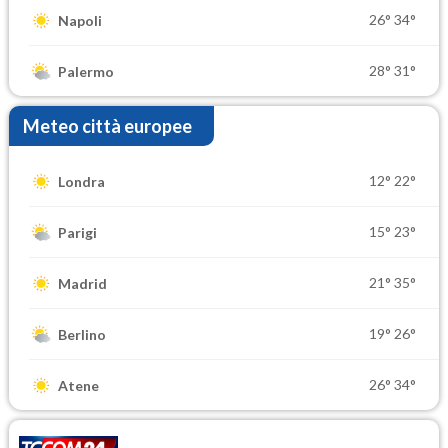
26°
34°
Napoli
28°
31°
Palermo
Meteo città europee
12°
22°
Londra
15°
23°
Parigi
21°
35°
Madrid
19°
26°
Berlino
26°
34°
Atene