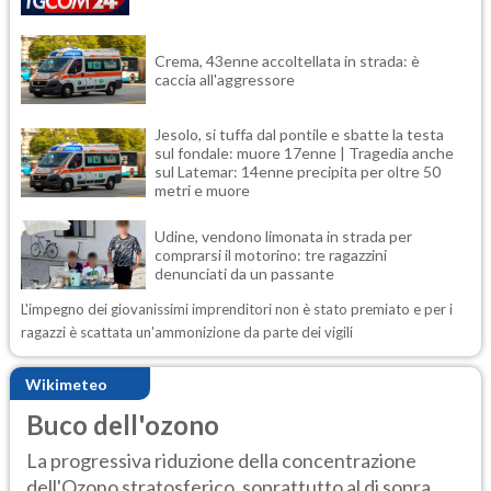
Crema, 43enne accoltellata in strada: è
caccia all'aggressore
Jesolo, si tuffa dal pontile e sbatte la testa
sul fondale: muore 17enne | Tragedia anche
sul Latemar: 14enne precipita per oltre 50
metri e muore
Udine, vendono limonata in strada per
comprarsi il motorino: tre ragazzini
denunciati da un passante
L'impegno dei giovanissimi imprenditori non è stato premiato e per i
ragazzi è scattata un'ammonizione da parte dei vigili
Wikimeteo
Buco dell'ozono
La progressiva riduzione della concentrazione
dell'Ozono stratosferico, soprattutto al di sopra