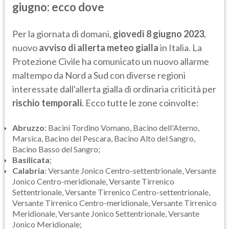
giugno: ecco dove
Per la giornata di domani,
giovedì 8 giugno 2023
,
nuovo
avviso di allerta meteo gialla
in Italia. La
Protezione Civile ha comunicato un nuovo allarme
maltempo da Nord a Sud con diverse regioni
interessate dall'allerta gialla di ordinaria criticità per
rischio temporali
. Ecco tutte le zone coinvolte:
Abruzzo
: Bacini Tordino Vomano, Bacino dell'Aterno,
Marsica, Bacino del Pescara, Bacino Alto del Sangro,
Bacino Basso del Sangro;
Basilicata
;
Calabria
: Versante Jonico Centro-settentrionale, Versante
Jonico Centro-meridionale, Versante Tirrenico
Settentrionale, Versante Tirrenico Centro-settentrionale,
Versante Tirrenico Centro-meridionale, Versante Tirrenico
Meridionale, Versante Jonico Settentrionale, Versante
Jonico Meridionale;