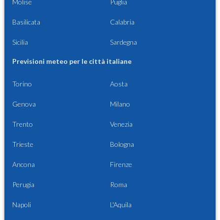
Molise
Puglia
Basilicata
Calabria
Sicilia
Sardegna
Previsioni meteo per le città italiane
Torino
Aosta
Genova
Milano
Trento
Venezia
Trieste
Bologna
Ancona
Firenze
Perugia
Roma
Napoli
L'Aquila