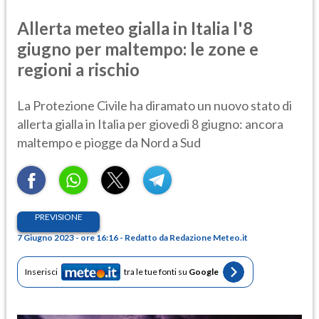
Allerta meteo gialla in Italia l'8
giugno per maltempo: le zone e
regioni a rischio
La Protezione Civile ha diramato un nuovo stato di
allerta gialla in Italia per giovedì 8 giugno: ancora
maltempo e piogge da Nord a Sud
PREVISIONE
7 Giugno 2023 - ore 16:16 - Redatto da Redazione Meteo.it
Inserisci
tra le tue fonti su
Google