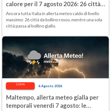
calore per il 7 agosto 2026: 26 città
da bollino rosso in Italia
Ancora tutta Italia in allerta meteo caldo di livello
massimo: 26 città da bollino rosso, mentre una sola
città passa al bollino giallo.
CLIMA
6 Agosto 2026
Maltempo, allerta meteo gialla per
temporali venerdì 7 agosto: le