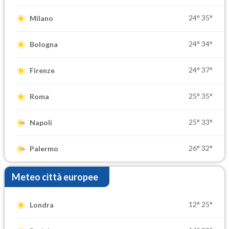
24°
35°
Milano
24°
34°
Bologna
24°
37°
Firenze
25°
35°
Roma
25°
33°
Napoli
26°
32°
Palermo
Meteo città europee
12°
25°
Londra