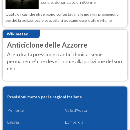
seriale: denunciato un 60enne
Quattro i casi che gli vengono contestati ma le indagini proseguono
perché la polizia locale sospetta ci possano essere altre vittime
Wikimeteo
Anticiclone delle Azzorre
Area di alta pressione o anticiclonica 'semi-
permanente' che deve il nome alla posizione del suo
cen...
Previsioni meteo per le regioni italiane
Piemonte
Valle d'Aosta
Liguria
Lombardia