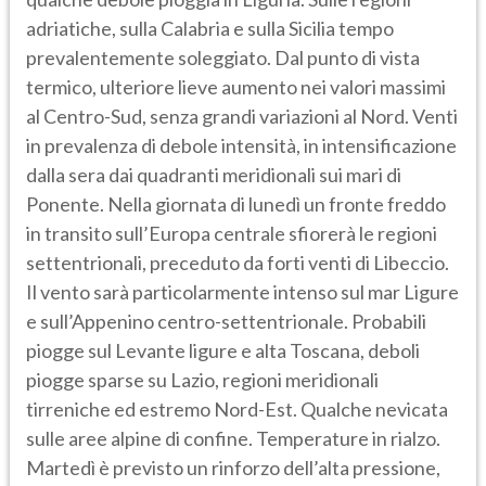
adriatiche, sulla Calabria e sulla Sicilia tempo
prevalentemente soleggiato. Dal punto di vista
termico, ulteriore lieve aumento nei valori massimi
al Centro-Sud, senza grandi variazioni al Nord. Venti
in prevalenza di debole intensità, in intensificazione
dalla sera dai quadranti meridionali sui mari di
Ponente. Nella giornata di lunedì un fronte freddo
in transito sull’Europa centrale sfiorerà le regioni
settentrionali, preceduto da forti venti di Libeccio.
Il vento sarà particolarmente intenso sul mar Ligure
e sull’Appenino centro-settentrionale. Probabili
piogge sul Levante ligure e alta Toscana, deboli
piogge sparse su Lazio, regioni meridionali
tirreniche ed estremo Nord-Est. Qualche nevicata
sulle aree alpine di confine. Temperature in rialzo.
Martedì è previsto un rinforzo dell’alta pressione,