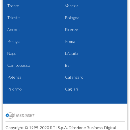
Trento
Venezia
Trieste
Bologna
Ancona
Firenze
Perugia
Roma
Napoli
L'Aquila
Campobasso
Bari
Potenza
Catanzaro
Palermo
Cagliari
Copyright © 1999-2020 RTI S.p.A. Direzione Business Digital -