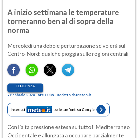
A inizio settimana le temperature
torneranno ben al di sopra della
norma
Mercoledì una debole perturbazione scivolerà sul
Centro-Nord: qualche pioggia sulle regioni centrali
TENDENZA
7 Febbraio 2020 - ore 11:35 - Redatto da Meteo.it
Inserisci
tra le tue fonti su
Google
Con l’alta pressione estesa su tutto il Mediterraneo
Occidentale e allungata a occupare parzialmente