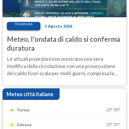
TENDENZA
5 Agosto 2026
Meteo, l'ondata di caldo si conferma
duratura
Le attuali proiezioni non mostrano una vera
modifica della circolazione con una prosecuzione
del caldo fuori scala per molti giorni, compresa la
settimana di Ferragosto
Meteo città italiane
22°
32°
Torino
25°
31°
Genova