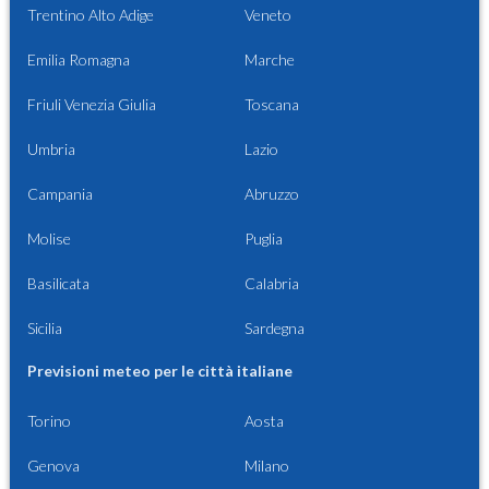
Trentino Alto Adige
Veneto
Emilia Romagna
Marche
Friuli Venezia Giulia
Toscana
Umbria
Lazio
Campania
Abruzzo
Molise
Puglia
Basilicata
Calabria
Sicilia
Sardegna
Previsioni meteo per le città italiane
Torino
Aosta
Genova
Milano