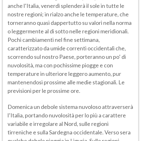
anche l’Italia, venerdì splenderà il sole in tutte le
nostre regioni; in rialzo anche le temperature, che
torneranno quasi dappertutto su valori nella norma
o leggermente al di sotto nelle regioni meridionali.
Pochi cambiamenti nel fine settimana,
caratterizzato da umide correnti occidentali che,
scorrendo sul nostro Paese, porteranno un po’ di
nuvolosità, ma con pochissime piogge e con
temperature in ulteriore leggero aumento, pur
mantenendosi prossime alle medie stagionali. Le
previsioni per le prossime ore.
Domenica un debole sistema nuvoloso attraverserà
l’Italia, portando nuvolosità per lo più a carattere
variabile e irregolare al Nord, sulle regioni
tirreniche e sulla Sardegna occidentale. Verso sera
qualche debole pioggia in Liguria. Sulle regioni