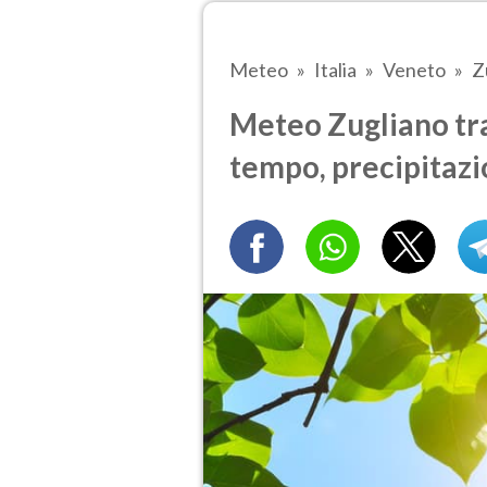
Meteo
Italia
Veneto
Z
Meteo Zugliano tra 
tempo, precipitazi