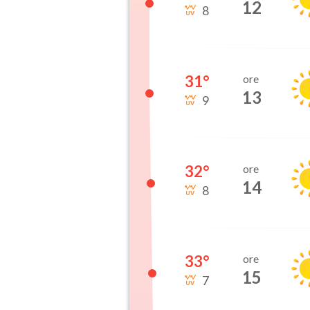
12
8
31
°
ore
13
9
32
°
ore
14
8
33
°
ore
15
7