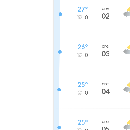
27
°
ore
02
0
26
°
ore
03
0
25
°
ore
04
0
25
°
ore
05