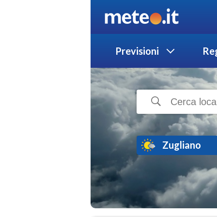
Previsioni
Reg
Zugliano