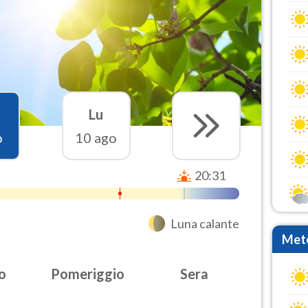
Lu
o
10 ago
20:31
Luna calante
Mete
o
Pomeriggio
Sera