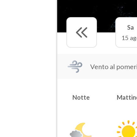
Sa
15 ag
Vento al pomeri
Notte
Mattin