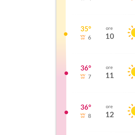
35
°
ore
10
6
36
°
ore
11
7
36
°
ore
12
8