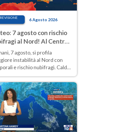
REVISIONE
6 Agosto 2026
eo: 7 agosto con rischio
ifragi al Nord! Al Centro-
 caldo estremo
ni, 7 agosto, si profila
iore instabilità al Nord con
orali e rischio nubifragi. Caldo
pre estremo al Centro-Sud. Le
isioni.