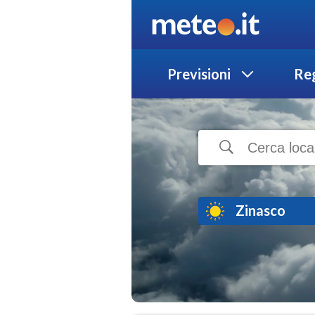
Previsioni
Reg
Zinasco