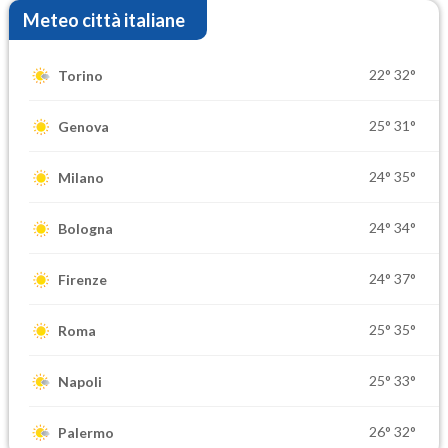
Meteo città italiane
22°
32°
Torino
25°
31°
Genova
24°
35°
Milano
24°
34°
Bologna
24°
37°
Firenze
25°
35°
Roma
25°
33°
Napoli
26°
32°
Palermo