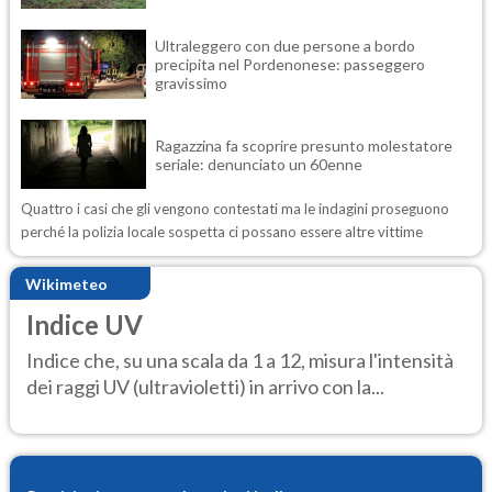
Ultraleggero con due persone a bordo
precipita nel Pordenonese: passeggero
gravissimo
Ragazzina fa scoprire presunto molestatore
seriale: denunciato un 60enne
Quattro i casi che gli vengono contestati ma le indagini proseguono
perché la polizia locale sospetta ci possano essere altre vittime
Wikimeteo
Indice UV
Indice che, su una scala da 1 a 12, misura l'intensità
dei raggi UV (ultravioletti) in arrivo con la...