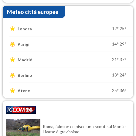
Meteo città europee
12°
25°
Londra
14°
29°
Parigi
21°
37°
Madrid
13°
24°
Berlino
25°
36°
Atene
Roma, fulmine colpisce uno scout sul Monte
Livata: è gravissimo