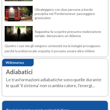
Ultraleggero con due persone a bordo
precipita nel Pordenonese: passeggero
gravissimo
Ragazzina fa scoprire presunto molestatore
seriale: denunciato un 60enne
Quattro i casi che gli vengono contestati ma le indagini proseguono
perché la polizia locale sospetta ci possano essere altre vittime
Wikimeteo
Adiabatici
Le trasformazioni adiabatiche sono quelle durante
le quali 'il sistema' non scambia calore, l'energi...
Previsioni meteo per le regioni italiane