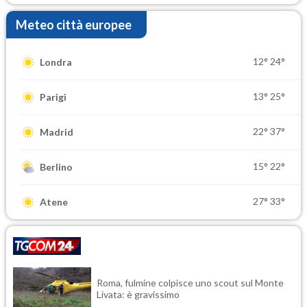
Meteo città europee
12°
24°
Londra
13°
25°
Parigi
22°
37°
Madrid
15°
22°
Berlino
27°
33°
Atene
Roma, fulmine colpisce uno scout sul Monte
Livata: è gravissimo