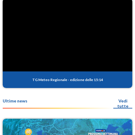
TG Meteo Regionale
-
edizione delle 15:14
Ultime news
Vedi
tutte