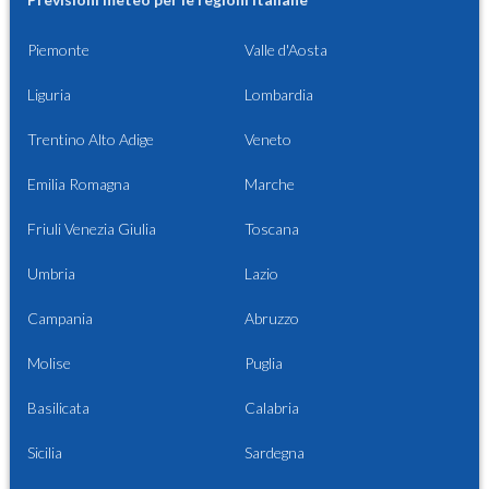
Piemonte
Valle d'Aosta
Liguria
Lombardia
Trentino Alto Adige
Veneto
Emilia Romagna
Marche
Friuli Venezia Giulia
Toscana
Umbria
Lazio
Campania
Abruzzo
Molise
Puglia
Basilicata
Calabria
Sicilia
Sardegna