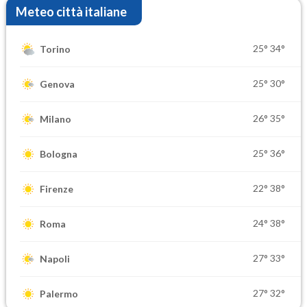
Meteo città italiane
25°
34°
Torino
25°
30°
Genova
26°
35°
Milano
25°
36°
Bologna
22°
38°
Firenze
24°
38°
Roma
27°
33°
Napoli
27°
32°
Palermo