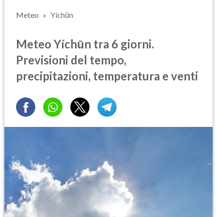
Meteo
Yíchūn
Meteo Yíchūn tra 6 giorni.
Previsioni del tempo,
precipitazioni, temperatura e venti