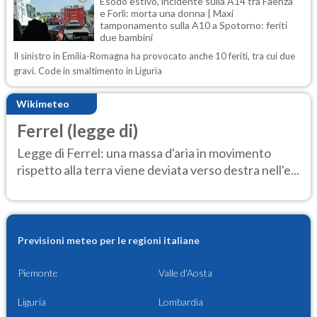
Esodo estivo, incidente sulla A14 tra Faenza
e Forlì: morta una donna | Maxi
tamponamento sulla A10 a Spotorno: feriti
due bambini
Il sinistro in Emilia-Romagna ha provocato anche 10 feriti, tra cui due
gravi. Code in smaltimento in Liguria
Wikimeteo
Ferrel (legge di)
Legge di Ferrel: una massa d'aria in movimento
rispetto alla terra viene deviata verso destra nell'e...
Previsioni meteo per le regioni italiane
Piemonte
Valle d'Aosta
Liguria
Lombardia