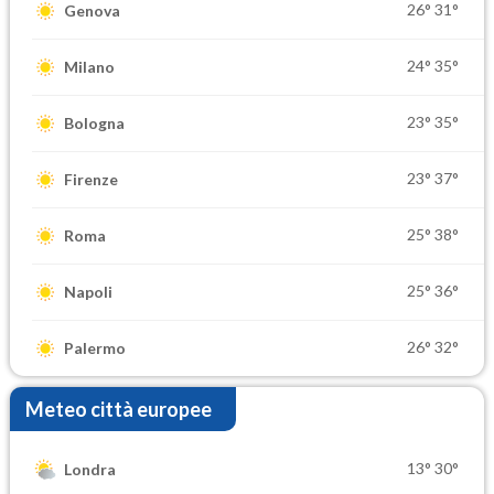
26°
31°
Genova
24°
35°
Milano
23°
35°
Bologna
23°
37°
Firenze
25°
38°
Roma
25°
36°
Napoli
26°
32°
Palermo
Meteo città europee
13°
30°
Londra