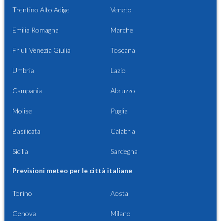
Trentino Alto Adige
Veneto
Emilia Romagna
Marche
Friuli Venezia Giulia
Toscana
Umbria
Lazio
Campania
Abruzzo
Molise
Puglia
Basilicata
Calabria
Sicilia
Sardegna
Previsioni meteo per le città italiane
Torino
Aosta
Genova
Milano