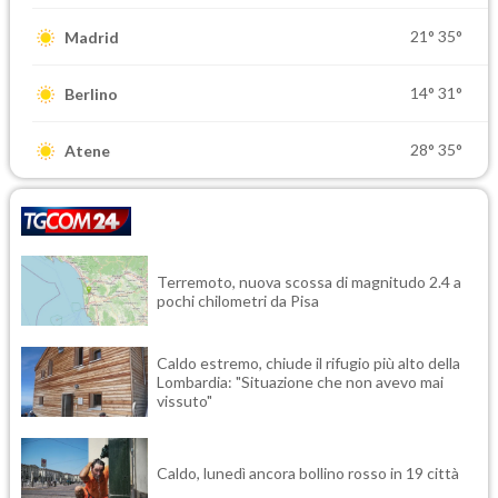
21°
35°
Madrid
14°
31°
Berlino
28°
35°
Atene
Terremoto, nuova scossa di magnitudo 2.4 a
pochi chilometri da Pisa
Caldo estremo, chiude il rifugio più alto della
Lombardia: "Situazione che non avevo mai
vissuto"
Caldo, lunedì ancora bollino rosso in 19 città