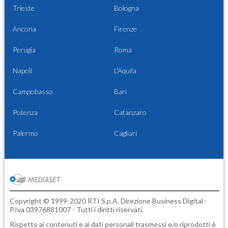
Trieste
Bologna
Ancona
Firenze
Perugia
Roma
Napoli
L'Aquila
Campobasso
Bari
Potenza
Catanzaro
Palermo
Cagliari
Copyright © 1999-2020 RTI S.p.A. Direzione Business Digital -
P.Iva 03976881007 - Tutti i diritti riservati.
Rispetto ai contenuti e ai dati personali trasmessi e/o riprodotti è