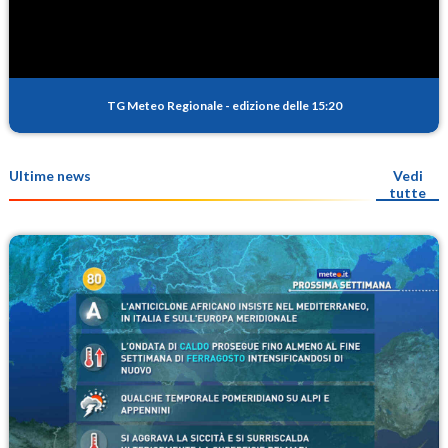
TG Meteo Regionale
-
edizione delle 15:20
Ultime news
Vedi
tutte