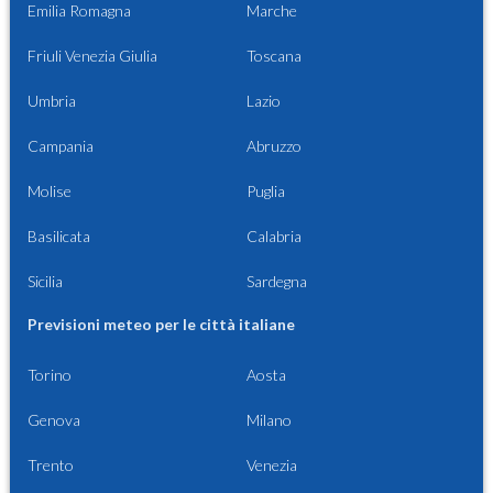
Emilia Romagna
Marche
Friuli Venezia Giulia
Toscana
Umbria
Lazio
Campania
Abruzzo
Molise
Puglia
Basilicata
Calabria
Sicilia
Sardegna
Previsioni meteo per le città italiane
Torino
Aosta
Genova
Milano
Trento
Venezia