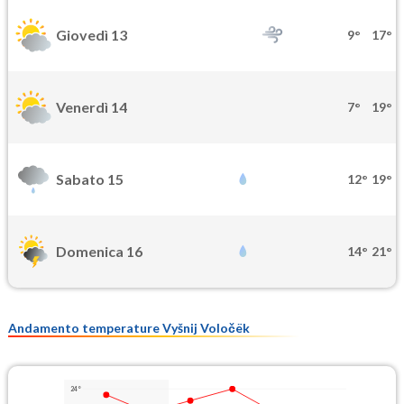
Giovedì 13
9°
17°
Venerdì 14
7°
19°
Sabato 15
12°
19°
Domenica 16
14°
21°
Andamento temperature Vyšnij Voločëk
24°