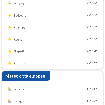
23°
35°
Milano
22°
35°
Bologna
23°
37°
Firenze
25°
35°
Roma
26°
34°
Napoli
27°
32°
Palermo
Meteo città europee
15°
30°
Londra
18°
32°
Parigi