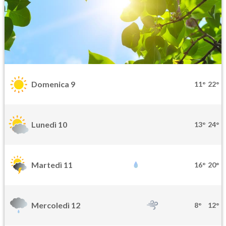
Domenica 9
11°
22°
Lunedì 10
13°
24°
Martedì 11
16°
20°
Mercoledì 12
8°
12°