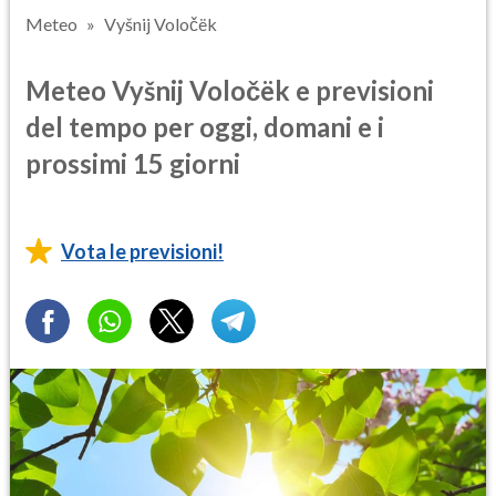
Meteo
Vyšnij Voločëk
Meteo Vyšnij Voločëk e previsioni
del tempo per oggi, domani e i
prossimi 15 giorni
Vota le previsioni!