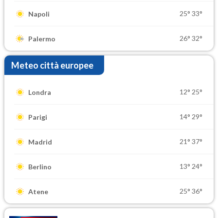
25°
33°
Napoli
26°
32°
Palermo
Meteo città europee
12°
25°
Londra
14°
29°
Parigi
21°
37°
Madrid
13°
24°
Berlino
25°
36°
Atene