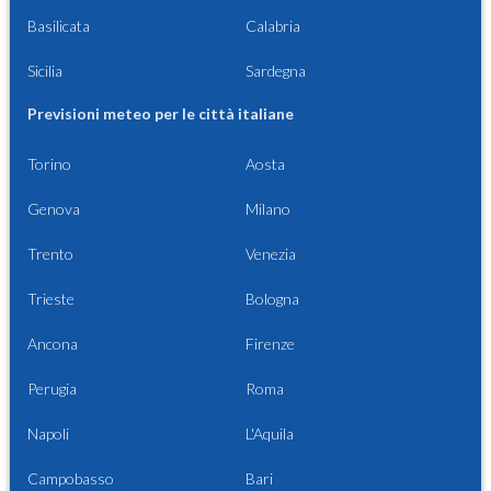
Basilicata
Calabria
Sicilia
Sardegna
Previsioni meteo per le città italiane
Torino
Aosta
Genova
Milano
Trento
Venezia
Trieste
Bologna
Ancona
Firenze
Perugia
Roma
Napoli
L'Aquila
Campobasso
Bari