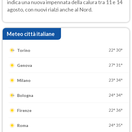
indica una nuova impennata della calura tra 11 e 14
agosto, con nuovi rialzi anche al Nord.
Meteo città italiane
22°
30°
Torino
27°
31°
Genova
23°
34°
Milano
24°
34°
Bologna
22°
36°
Firenze
24°
35°
Roma