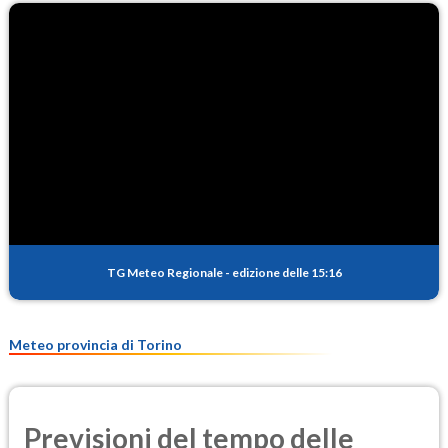
TG Meteo Regionale
-
edizione delle 15:16
Meteo provincia di Torino
Previsioni del tempo delle