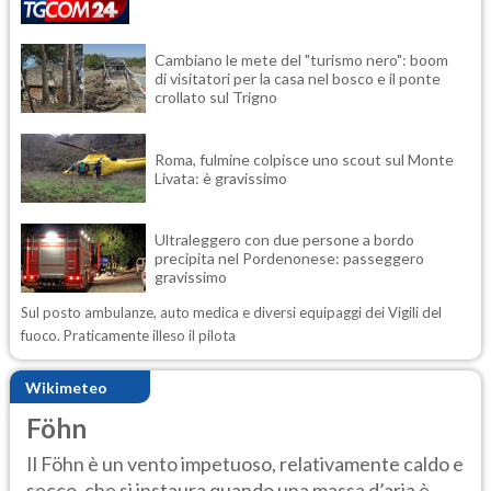
Cambiano le mete del "turismo nero": boom
di visitatori per la casa nel bosco e il ponte
crollato sul Trigno
Roma, fulmine colpisce uno scout sul Monte
Livata: è gravissimo
Ultraleggero con due persone a bordo
precipita nel Pordenonese: passeggero
gravissimo
Sul posto ambulanze, auto medica e diversi equipaggi dei Vigili del
fuoco. Praticamente illeso il pilota
Wikimeteo
Föhn
Il Föhn è un vento impetuoso, relativamente caldo e
secco, che si instaura quando una massa d’aria è...