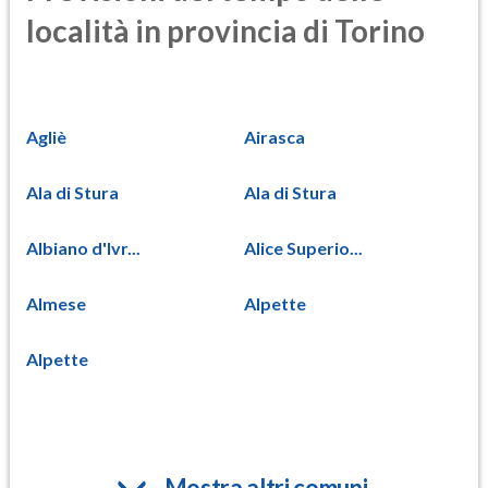
località in provincia di Torino
Agliè
Airasca
Ala di Stura
Ala di Stura
Albiano d'Ivr...
Alice Superio...
Almese
Alpette
Alpette
Mostra altri comuni