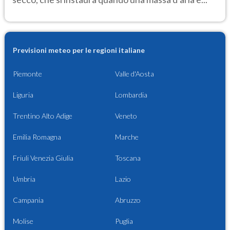
Previsioni meteo per le regioni italiane
Piemonte
Valle d'Aosta
Liguria
Lombardia
Trentino Alto Adige
Veneto
Emilia Romagna
Marche
Friuli Venezia Giulia
Toscana
Umbria
Lazio
Campania
Abruzzo
Molise
Puglia