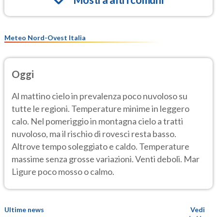
Meteo Nord-Ovest Italia
Oggi
Al mattino cielo in prevalenza poco nuvoloso su
tutte le regioni. Temperature minime in leggero
calo. Nel pomeriggio in montagna cielo a tratti
nuvoloso, ma il rischio di rovesci resta basso.
Altrove tempo soleggiato e caldo. Temperature
massime senza grosse variazioni. Venti deboli. Mar
Ligure poco mosso o calmo.
Ultime news
Vedi