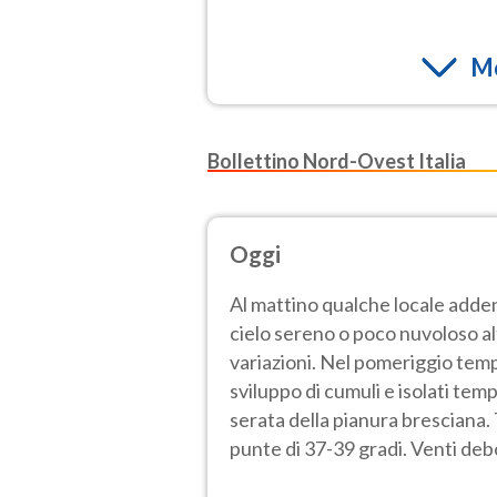
Mo
Bollettino Nord-Ovest Italia
Oggi
Al mattino qualche locale adden
cielo sereno o poco nuvoloso a
variazioni. Nel pomeriggio temp
sviluppo di cumuli e isolati tem
serata della pianura bresciana
punte di 37-39 gradi. Venti deb