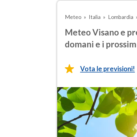
Meteo
Italia
Lombardia
Meteo Visano e pre
domani e i prossimi
Vota le previsioni!