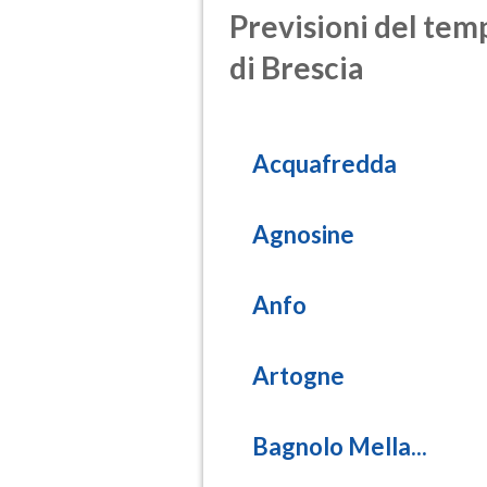
Previsioni del temp
di Brescia
Acquafredda
Agnosine
Anfo
Artogne
Bagnolo Mella...