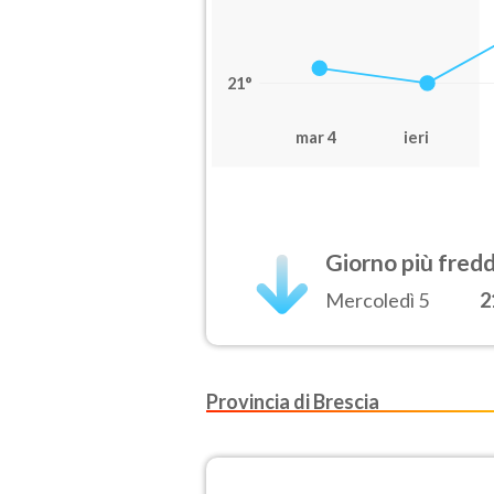
21°
mar 4
ieri
Giorno più fred
Mercoledì 5
2
Provincia di Brescia