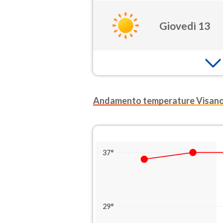
Giovedì 13
Andamento temperature Visan
37°
29°