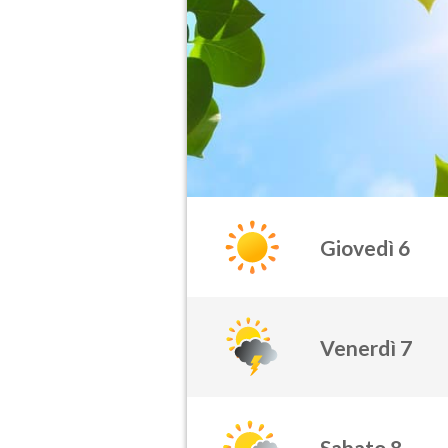
Giovedì 6
Venerdì 7
Sabato 8