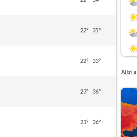
22°
35°
22°
33°
Altri a
23°
36°
23°
36°