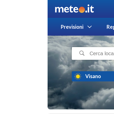
Previsioni
Reg
Visano