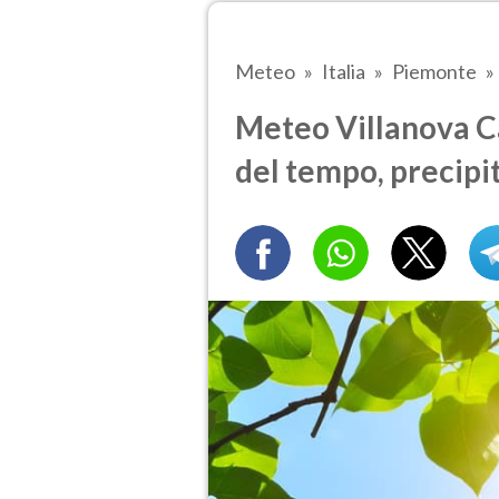
Meteo
Italia
Piemonte
Meteo Villanova C
del tempo, precipi