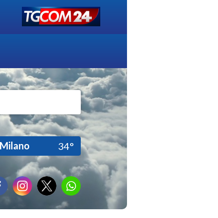
Milano
34°