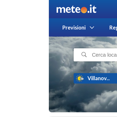
Previsioni
Reg
Villanov...