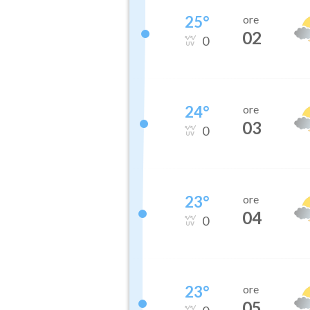
25
°
ore
02
0
24
°
ore
03
0
23
°
ore
04
0
23
°
ore
05