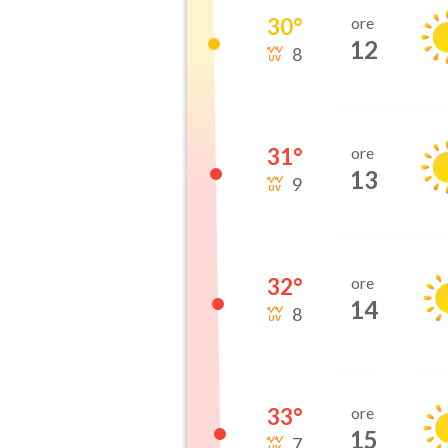
30
°
ore
12
8
31
°
ore
13
9
32
°
ore
14
8
33
°
ore
15
7