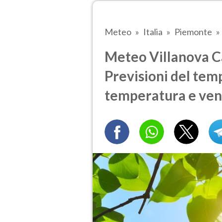
Meteo
Italia
Piemonte
Meteo Villanova Ca
Previsioni del temp
temperatura e ven