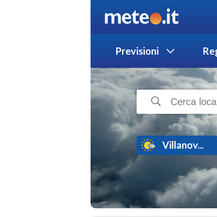
Previsioni
Reg
Villanov...