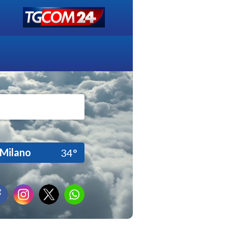
Milano
34°