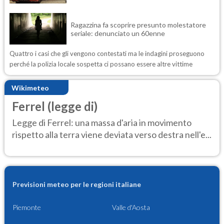
Ragazzina fa scoprire presunto molestatore
seriale: denunciato un 60enne
Quattro i casi che gli vengono contestati ma le indagini proseguono
perché la polizia locale sospetta ci possano essere altre vittime
Wikimeteo
Ferrel (legge di)
Legge di Ferrel: una massa d'aria in movimento
rispetto alla terra viene deviata verso destra nell'e...
Previsioni meteo per le regioni italiane
Piemonte
Valle d'Aosta