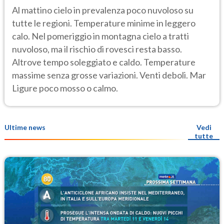
Al mattino cielo in prevalenza poco nuvoloso su
tutte le regioni. Temperature minime in leggero
calo. Nel pomeriggio in montagna cielo a tratti
nuvoloso, ma il rischio di rovesci resta basso.
Altrove tempo soleggiato e caldo. Temperature
massime senza grosse variazioni. Venti deboli. Mar
Ligure poco mosso o calmo.
Ultime news
Vedi
tutte