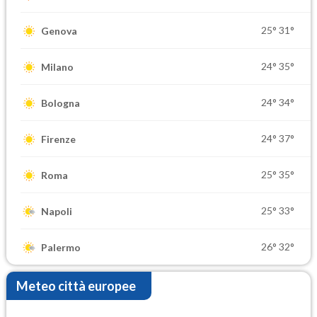
25°
31°
Genova
24°
35°
Milano
24°
34°
Bologna
24°
37°
Firenze
25°
35°
Roma
25°
33°
Napoli
26°
32°
Palermo
Meteo città europee