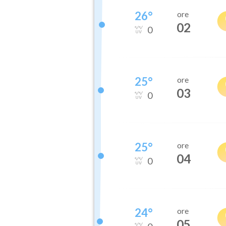
26
°
ore
02
0
25
°
ore
03
0
25
°
ore
04
0
24
°
ore
05