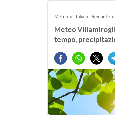
Meteo
Italia
Piemonte
Meteo Villamiroglio
tempo, precipitazi