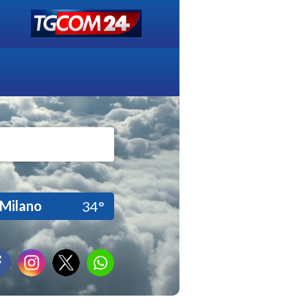
Milano
34°