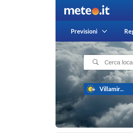
Previsioni
Reg
Villamir...