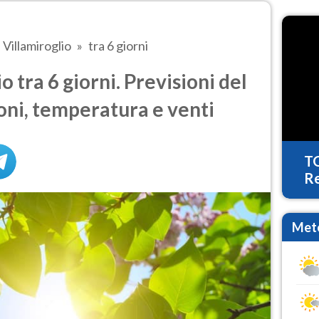
Villamiroglio
tra 6 giorni
 tra 6 giorni. Previsioni del
oni, temperatura e venti
T
Re
Mete