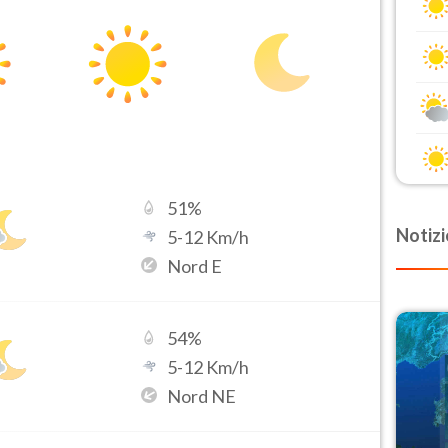
51
%
Notizi
5
-
12
Km/h
Nord E
54
%
5
-
12
Km/h
Nord NE