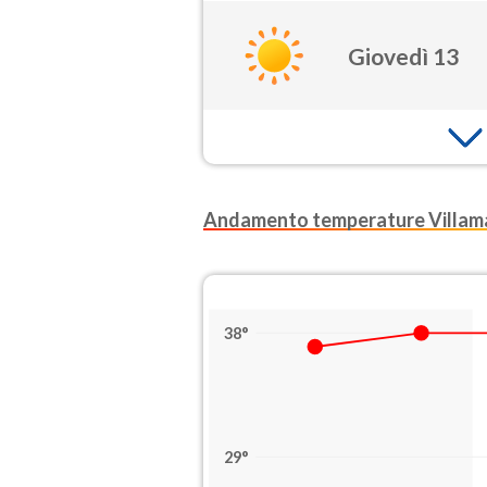
Giovedì 13
Andamento temperature Villa
38°
29°