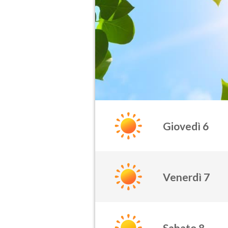
Giovedì 6
Venerdì 7
Sabato 8