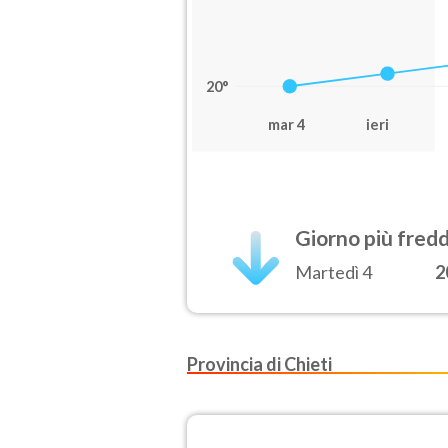
20°
mar 4
ieri
Giorno più fred
Martedì 4
2
Provincia di Chieti