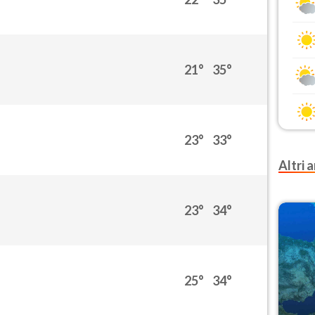
21°
35°
23°
33°
Altri a
23°
34°
25°
34°