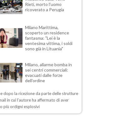
Rieti, morto l'uomo
ricoverato a Perugia
Milano Marittima,
scoperto un residence
fantasma: "Lei è la
ventesima vittima, i soldi
sono già in Lituania"
Milano, allarme bomba in
sei centri commerciali:
evacuati dalle forze
dell'ordine
me dopo la ricezione da parte delle strutture
mail in cui l'autore ha affermato di aver
o più ordigni esplosivi