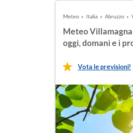
Meteo
Italia
Abruzzo
Meteo Villamagna 
oggi, domani e i pr
Vota le previsioni!