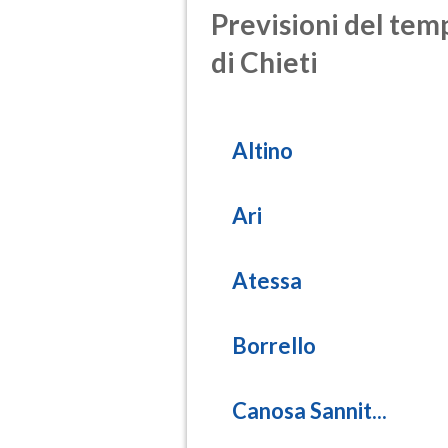
Previsioni del temp
di Chieti
Altino
Ari
Atessa
Borrello
Canosa Sannit...