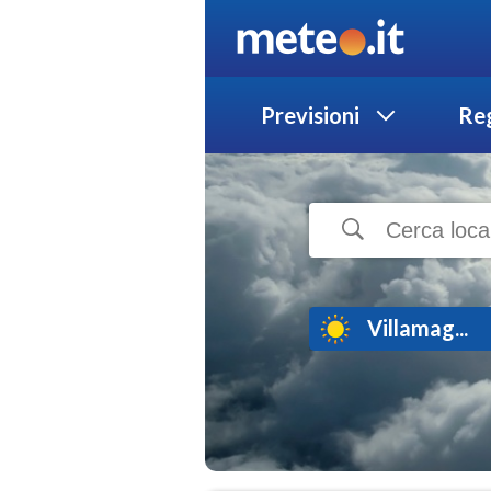
Previsioni
Reg
Villamag...