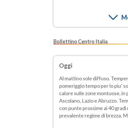
Mo
Bollettino Centro Italia
Oggi
Al mattino sole diffuso. Tempe
pomeriggio tempo per lo piu' sol
calore sulle zone montuose, in p
Ascolano, Lazio e Abruzzo. Tem
con punte prossime ai 40 gradi n
prevalente regime di brezza. Ma