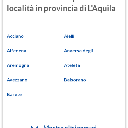
località in provincia di L'Aquila
Acciano
Aielli
Alfedena
Anversa degli...
Aremogna
Ateleta
Avezzano
Balsorano
Barete
Mostra altri comuni