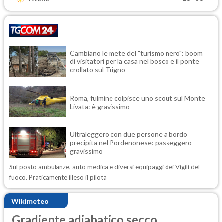
Cambiano le mete del "turismo nero": boom
di visitatori per la casa nel bosco e il ponte
crollato sul Trigno
Roma, fulmine colpisce uno scout sul Monte
Livata: è gravissimo
Ultraleggero con due persone a bordo
precipita nel Pordenonese: passeggero
gravissimo
Sul posto ambulanze, auto medica e diversi equipaggi dei Vigili del
fuoco. Praticamente illeso il pilota
Wikimeteo
Gradiente adiabatico secco