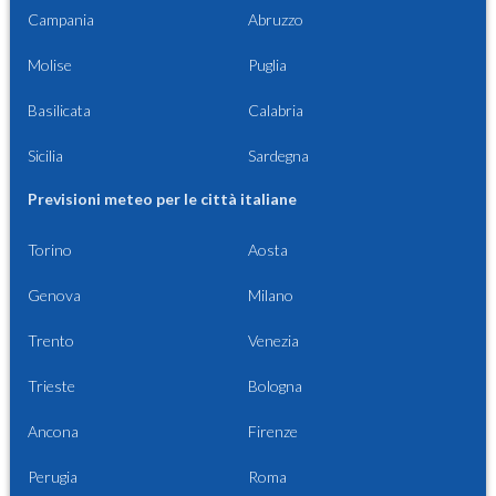
Campania
Abruzzo
Molise
Puglia
Basilicata
Calabria
Sicilia
Sardegna
Previsioni meteo per le città italiane
Torino
Aosta
Genova
Milano
Trento
Venezia
Trieste
Bologna
Ancona
Firenze
Perugia
Roma