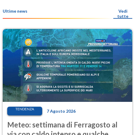
Ultime news
Vedi
tutte
TENDENZA
7 Agosto 2026
Meteo: settimana di Ferragosto al
via con caldo intenso e qualche