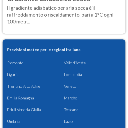
Il gradiente adiabatico per aria secca è il
raffreddamento o riscaldamento, pari a 1°C ogni
100 metr...
Previsioni meteo per le regioni italiane
Piemonte
Valle d'Aosta
Liguria
Lombardia
Trentino Alto Adige
Veneto
Emilia Romagna
Marche
Friuli Venezia Giulia
Toscana
Umbria
Lazio