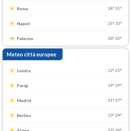
24°
35°
Roma
25°
33°
Napoli
26°
32°
Palermo
Meteo città europee
12°
25°
Londra
14°
29°
Parigi
21°
37°
Madrid
13°
24°
Berlino
25°
36°
Atene