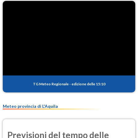
TG Meteo Regionale
-
edizione delle 15:10
Meteo provincia di L'Aquila
Previsioni del tempo delle