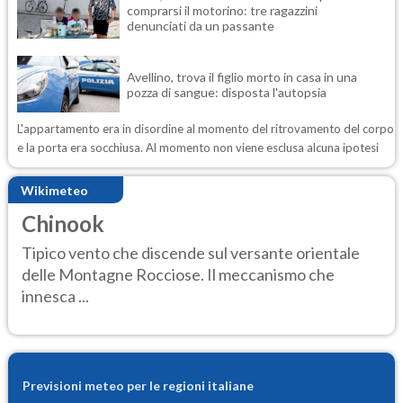
comprarsi il motorino: tre ragazzini
denunciati da un passante
Avellino, trova il figlio morto in casa in una
pozza di sangue: disposta l'autopsia
L'appartamento era in disordine al momento del ritrovamento del corpo
e la porta era socchiusa. Al momento non viene esclusa alcuna ipotesi
Wikimeteo
Chinook
Tipico vento che discende sul versante orientale
delle Montagne Rocciose. Il meccanismo che
innesca ...
Previsioni meteo per le regioni italiane