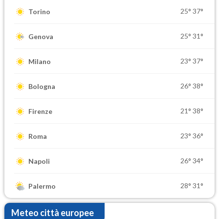
25°
37°
Torino
25°
31°
Genova
23°
37°
Milano
26°
38°
Bologna
21°
38°
Firenze
23°
36°
Roma
26°
34°
Napoli
28°
31°
Palermo
Meteo città europee