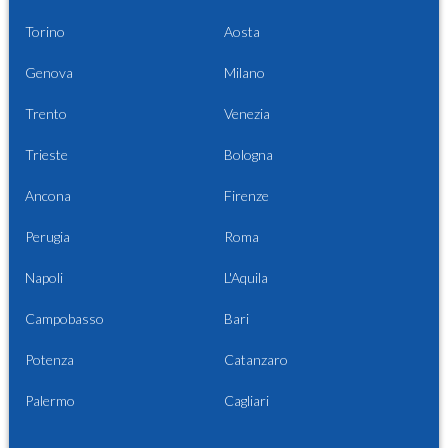
Torino
Aosta
Genova
Milano
Trento
Venezia
Trieste
Bologna
Ancona
Firenze
Perugia
Roma
Napoli
L'Aquila
Campobasso
Bari
Potenza
Catanzaro
Palermo
Cagliari