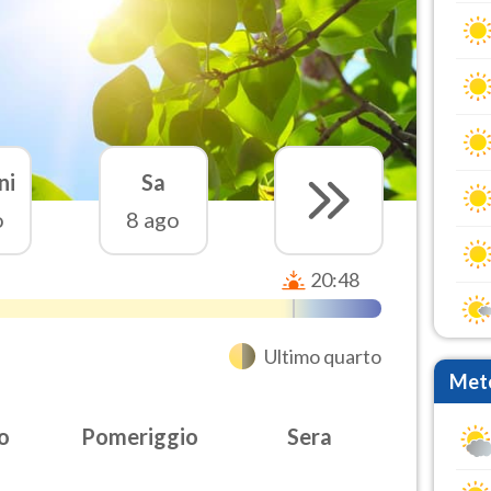
ni
Sa
o
8 ago
20:48
Ultimo quarto
Mete
o
Pomeriggio
Sera