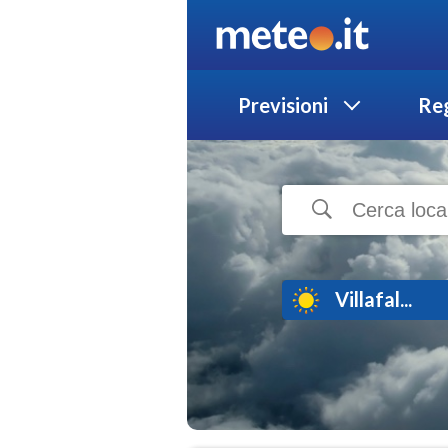
Previsioni
Reg
Villafal...