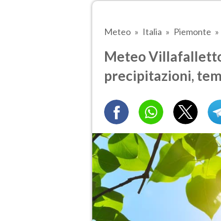
Meteo
Italia
Piemonte
Meteo Villafalletto
precipitazioni, te