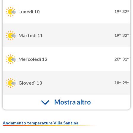
Lunedì 10
19°
32°
Martedì 11
19°
32°
Mercoledì 12
20°
31°
Giovedì 13
18°
29°
Mostra altro
Andamento temperature Villa Santina