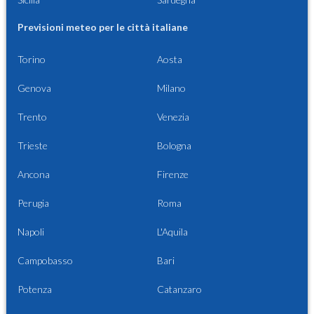
Previsioni meteo per le città italiane
Torino
Aosta
Genova
Milano
Trento
Venezia
Trieste
Bologna
Ancona
Firenze
Perugia
Roma
Napoli
L'Aquila
Campobasso
Bari
Potenza
Catanzaro