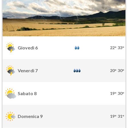
Giovedì 6
22°
33°
Venerdì 7
20°
30°
Sabato 8
19°
30°
Domenica 9
19°
31°