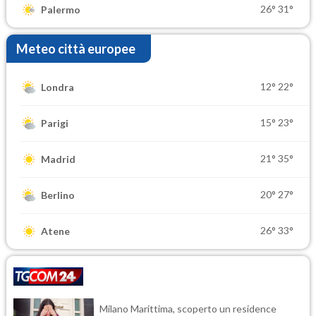
26°
31°
Palermo
Meteo città europee
12°
22°
Londra
15°
23°
Parigi
21°
35°
Madrid
20°
27°
Berlino
26°
33°
Atene
Milano Marittima, scoperto un residence