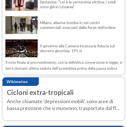
fantasma: "Lei è la ventesima vittima, i soldi
sono già in Lituania"
Milano, allarme bomba in sei centri
commerciali: evacuati dalle forze dell'ordine
Il governo alla Camera incassa la fiducia sul
decreto giustizia: 191 sì
Il voto finale al provvedimento, con la definitiva conversione in legge, si
terrà domani: ultima seduta dell'assemblea prima della pausa estiva
Wikimeteo
Cicloni extra-tropicali
Anche chiamate 'depressioni mobili', sono aree di
bassa pressione che si muovono, trasportate dal fl...