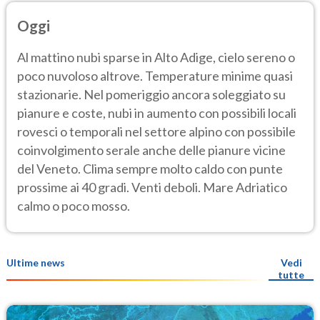
Oggi
Al mattino nubi sparse in Alto Adige, cielo sereno o
poco nuvoloso altrove. Temperature minime quasi
stazionarie. Nel pomeriggio ancora soleggiato su
pianure e coste, nubi in aumento con possibili locali
rovesci o temporali nel settore alpino con possibile
coinvolgimento serale anche delle pianure vicine
del Veneto. Clima sempre molto caldo con punte
prossime ai 40 gradi. Venti deboli. Mare Adriatico
calmo o poco mosso.
Ultime news
Vedi
tutte