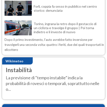
Forlì, coppia fa sesso in pubblico nel centro
storico: denunciata
Torino, ingrana la retro dopo il gestaccio di
un ciclista e travolge il gruppo | Poi torna
indietro e li investe di nuovo
Dopo il primo investimento, l'auto avrebbe fatto inversione per
travolgerli una seconda volta: quattro i feriti, due dei quali trasportati in
elicottero
Wikimeteo
Instabilità
La previsione di “tempo instabile” indica la
probabilità di rovesci o temporali, soprattutto nelle
o...