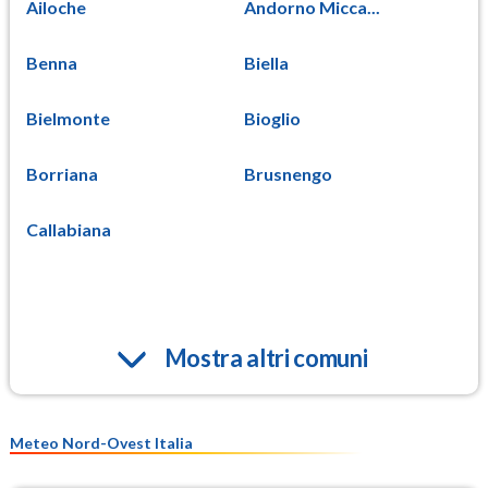
Ailoche
Andorno Micca...
Benna
Biella
Bielmonte
Bioglio
Borriana
Brusnengo
Callabiana
Mostra altri comuni
Meteo Nord-Ovest Italia