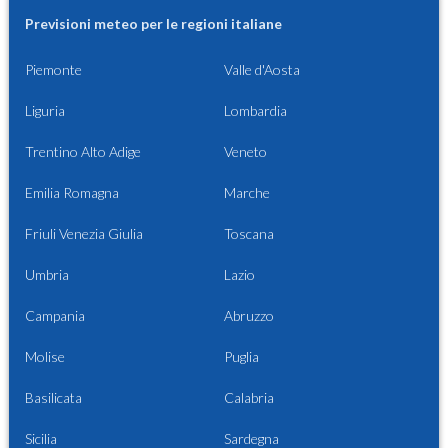
Previsioni meteo per le regioni italiane
Piemonte
Valle d'Aosta
Liguria
Lombardia
Trentino Alto Adige
Veneto
Emilia Romagna
Marche
Friuli Venezia Giulia
Toscana
Umbria
Lazio
Campania
Abruzzo
Molise
Puglia
Basilicata
Calabria
Sicilia
Sardegna