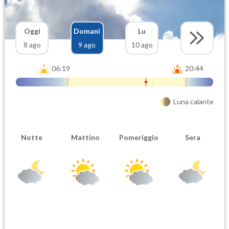
Oggi
Domani
Lu
8 ago
9 ago
10 ago
06:19
20:44
Luna calante
Notte
Mattino
Pomeriggio
Sera