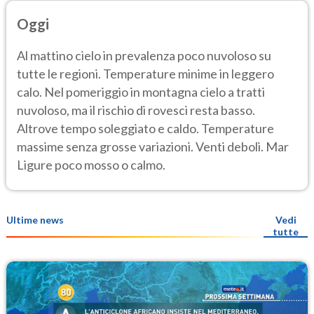
Oggi
Al mattino cielo in prevalenza poco nuvoloso su
tutte le regioni. Temperature minime in leggero
calo. Nel pomeriggio in montagna cielo a tratti
nuvoloso, ma il rischio di rovesci resta basso.
Altrove tempo soleggiato e caldo. Temperature
massime senza grosse variazioni. Venti deboli. Mar
Ligure poco mosso o calmo.
Ultime news
Vedi
tutte