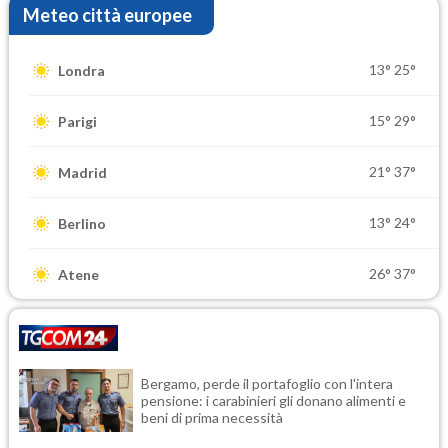
Meteo città europee
13°
25°
Londra
15°
29°
Parigi
21°
37°
Madrid
13°
24°
Berlino
26°
37°
Atene
Bergamo, perde il portafoglio con l'intera
pensione: i carabinieri gli donano alimenti e
beni di prima necessità